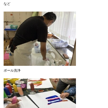
など
ボール洗浄