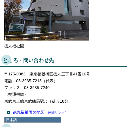
徳丸福祉園
ところ・問い合わせ先
〒175-0083 東京都板橋区徳丸三丁目41番16号
電話 03-3935-7213（代表）
ファクス 03-3935-7240
〈交通機関〉
東武東上線東武練馬駅より徒歩18分
徳丸福祉園の地図
（外部リンク）
日本語
日本語