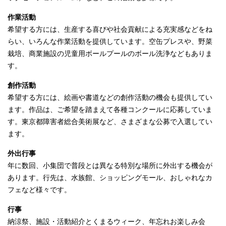
作業活動
希望する方には、生産する喜びや社会貢献による充実感などをね
らい、いろんな作業活動を提供しています。空缶プレスや、野菜
栽培、商業施設の児童用ボールプールのボール洗浄などもありま
す。
創作活動
希望する方には、絵画や書道などの創作活動の機会も提供してい
ます。作品は、ご希望を踏まえて各種コンクールに応募していま
す。東京都障害者総合美術展など、さまざまな公募で入選してい
ます。
外出行事
年に数回、小集団で普段とは異なる特別な場所に外出する機会が
あります。行先は、水族館、ショッピングモール、おしゃれなカ
フェなど様々です。
行事
納涼祭、施設・活動紹介とくまるウィーク、年忘れお楽しみ会