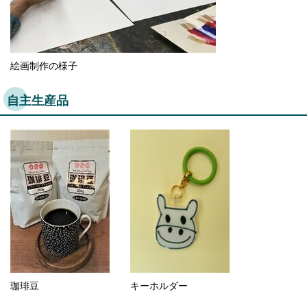
絵画制作の様子
自主生産品
珈琲豆
キーホルダー