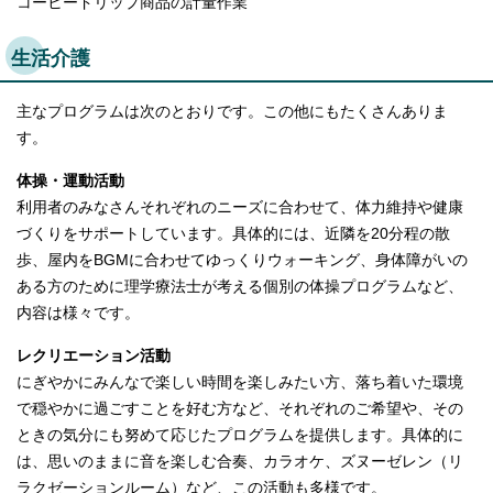
コーヒードリップ商品の計量作業
生活介護
主なプログラムは次のとおりです。この他にもたくさんありま
す。
体操・運動活動
利用者のみなさんそれぞれのニーズに合わせて、体力維持や健康
づくりをサポートしています。具体的には、近隣を20分程の散
歩、屋内をBGMに合わせてゆっくりウォーキング、身体障がいの
ある方のために理学療法士が考える個別の体操プログラムなど、
内容は様々です。
レクリエーション活動
にぎやかにみんなで楽しい時間を楽しみたい方、落ち着いた環境
で穏やかに過ごすことを好む方など、それぞれのご希望や、その
ときの気分にも努めて応じたプログラムを提供します。具体的に
は、思いのままに音を楽しむ合奏、カラオケ、ズヌーゼレン（リ
ラクゼーションルーム）など、この活動も多様です。