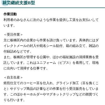
就労継続支援B型
作業活動
利用者のみなさんに次のような作業を提供し工賃をお支払いして
います。
＜受注作業＞
主に板橋区内の企業から作業を請け負っています。具体的にはダ
イレクトメールの封入や宛名シール貼付、箱の組み立て、雑誌の
付録詰めなどです。
また、板橋区が管理する公園や、ほかの福祉施設の清掃業務を受
託しています。これはユニフォーム（ビブス）を着用して、現地
に出向いて清掃する仕事です。
＜自主生産＞
焙煎仕立てのコーヒー豆を仕入れ、グラインド加工（豆を挽くこ
と）やドリップ商品の計量などの作業を行う受注販売をしていま
す。このほかキーホルダーやマグネットクリップなどの雑貨づく
りも行います。