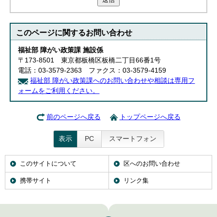
このページに関する
お問い合わせ
福祉部 障がい政策課 施設係
〒173-8501 東京都板橋区板橋二丁目66番1号
電話：03-3579-2363 ファクス：03-3579-4159
福祉部 障がい政策課へのお問い合わせや相談は専用フ
ォームをご利用ください。
前のページへ戻る
トップページへ戻る
表示
PC
スマートフォン
このサイトについて
区へのお問い合わせ
携帯サイト
リンク集