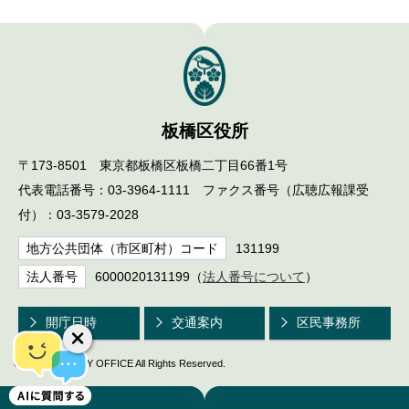
English
한국어
简体中文
繁體中文
板橋区役所
〒173-8501 東京都板橋区板橋二丁目66番1号
代表電話番号：03-3964-1111 ファクス番号（広聴広報課受
付）：03-3579-2028
地方公共団体（市区町村）コード
131199
法人番号
6000020131199（
法人番号について
）
開庁日時
交通案内
区民事務所
© ITABASHI CITY OFFICE All Rights Reserved.