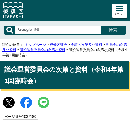
メニュー
現在の位置：
トップページ
>
板橋区議会
>
会議の次第及び資料
>
委員会の次第
及び資料
>
議会運営委員会の次第と資料
> 議会運営委員会の次第と資料（令和4
年第1回臨時会）
議会運営委員会の次第と資料（令和4年第
1回臨時会）
ページ番号1037180