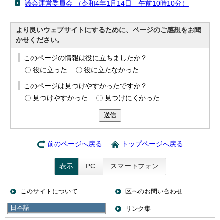
議会運営委員会 （令和4年1月14日 午前10時10分）
より良いウェブサイトにするために、ページのご感想をお聞
かせください。
このページの情報は役に立ちましたか？
役に立った
役に立たなかった
このページは見つけやすかったですか？
見つけやすかった
見つけにくかった
送信
前のページへ戻る
トップページへ戻る
表示
PC
スマートフォン
このサイトについて
区へのお問い合わせ
日本語
携帯サイト
リンク集
日本語