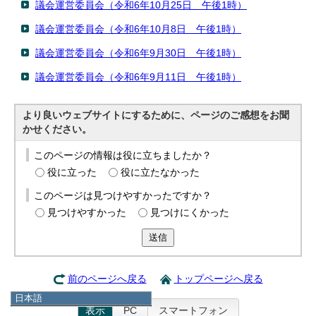
議会運営委員会（令和6年10月25日 午後1時）
議会運営委員会（令和6年10月8日 午後1時）
議会運営委員会（令和6年9月30日 午後1時）
議会運営委員会（令和6年9月11日 午後1時）
より良いウェブサイトにするために、ページのご感想をお聞
かせください。
このページの情報は役に立ちましたか？
役に立った
役に立たなかった
このページは見つけやすかったですか？
見つけやすかった
見つけにくかった
送信
前のページへ戻る
トップページへ戻る
日本語
表示
PC
スマートフォン
日本語