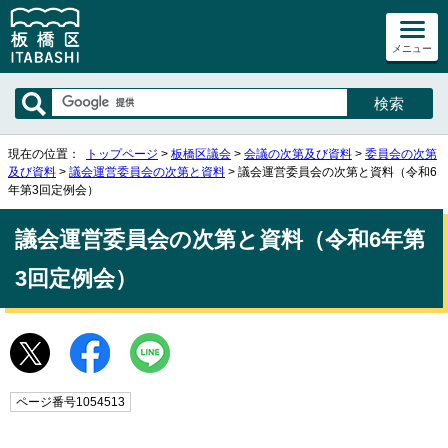
メニュー
現在の位置：
トップページ
>
板橋区議会
>
会議の次第及び資料
>
委員会の次第
及び資料
>
議会運営委員会の次第と資料
> 議会運営委員会の次第と資料（令和6
年第3回定例会）
議会運営委員会の次第と資料（令和6年第
3回定例会）
ページ番号1054513