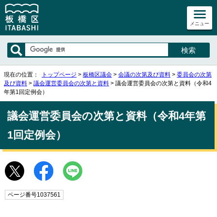
メニュー
現在の位置：
トップページ
>
板橋区議会
>
会議の次第及び資料
>
委員会の次第
及び資料
>
議会運営委員会の次第と資料
> 議会運営委員会の次第と資料（令和4
年第1回定例会）
議会運営委員会の次第と資料（令和4年第
1回定例会）
ページ番号1037561