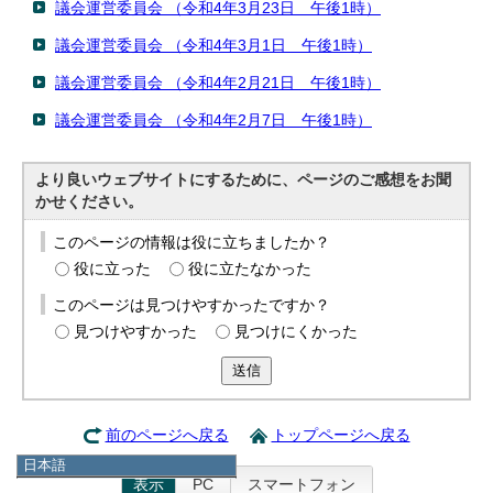
議会運営委員会 （令和4年3月23日 午後1時）
議会運営委員会 （令和4年3月1日 午後1時）
議会運営委員会 （令和4年2月21日 午後1時）
議会運営委員会 （令和4年2月7日 午後1時）
より良いウェブサイトにするために、ページのご感想をお聞
かせください。
このページの情報は役に立ちましたか？
役に立った
役に立たなかった
このページは見つけやすかったですか？
見つけやすかった
見つけにくかった
送信
前のページへ戻る
トップページへ戻る
日本語
表示
PC
スマートフォン
日本語