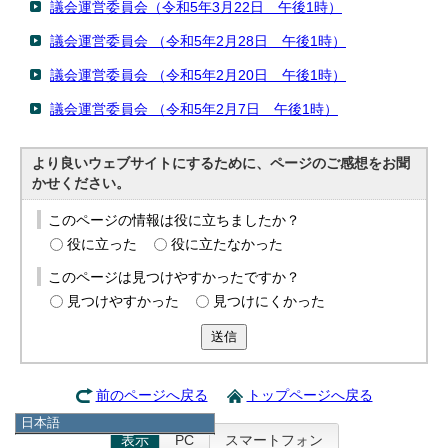
議会運営委員会（令和5年3月22日 午後1時）
議会運営委員会 （令和5年2月28日 午後1時）
議会運営委員会 （令和5年2月20日 午後1時）
議会運営委員会 （令和5年2月7日 午後1時）
より良いウェブサイトにするために、ページのご感想をお聞
かせください。
このページの情報は役に立ちましたか？
役に立った
役に立たなかった
このページは見つけやすかったですか？
見つけやすかった
見つけにくかった
送信
前のページへ戻る
トップページへ戻る
日本語
表示
PC
スマートフォン
日本語