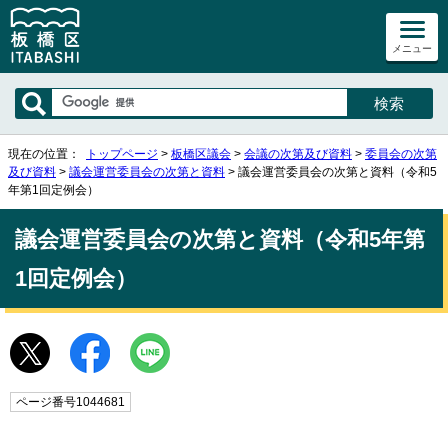
メニュー
現在の位置：
トップページ
>
板橋区議会
>
会議の次第及び資料
>
委員会の次第
及び資料
>
議会運営委員会の次第と資料
> 議会運営委員会の次第と資料（令和5
年第1回定例会）
議会運営委員会の次第と資料（令和5年第
1回定例会）
ページ番号1044681