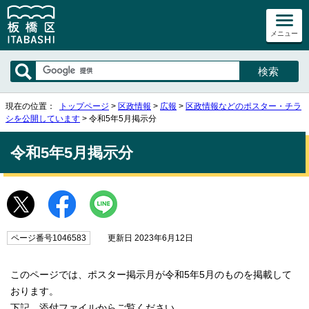
メニュー
現在の位置：
トップページ
>
区政情報
>
広報
>
区政情報などのポスター・チラ
シを公開しています
> 令和5年5月掲示分
令和5年5月掲示分
ページ番号1046583
更新日 2023年6月12日
このページでは、ポスター掲示月が令和5年5月のものを掲載して
おります。
下記、添付ファイルからご覧ください。