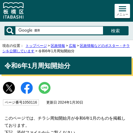
メニュー
現在の位置：
トップページ
>
区政情報
>
広報
>
区政情報などのポスター・チラ
シを公開しています
> 令和6年1月周知開始分
令和6年1月周知開始分
ページ番号1050116
更新日 2024年1月30日
このページでは、チラシ周知開始月が令和6年1月のものを掲載し
ております。
下記、添付ファイルからご覧ください。