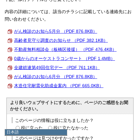
内容の詳細については、該当のチラシに記載している連絡先にお
問い合わせください。
がん検診のお知ら5月分 （PDF 876.8KB）
高齢者見守り調査のお知らせ （PDF 382.1KB）
不動産無料相談会（板橋区後援） （PDF 476.4KB）
0歳からのオーケストラコンサート （PDF 1.4MB）
全建総連第49回住宅デー （PDF 761.1KB）
がん検診のお知ら6月分 （PDF 876.8KB）
木造住宅耐震化助成金案内 （PDF 665.0KB）
より良いウェブサイトにするために、ページのご感想をお聞
かせください。
このページの情報は役に立ちましたか？
役に立った
役に立たなかった
日本語
日本語
このページは見つけやすかったですか？