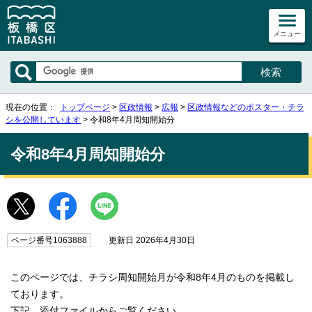
メニュー
現在の位置：
トップページ
>
区政情報
>
広報
>
区政情報などのポスター・チラ
シを公開しています
> 令和8年4月周知開始分
令和8年4月周知開始分
ページ番号1063888
更新日 2026年4月30日
このページでは、チラシ周知開始月が令和8年4月のものを掲載し
ております。
下記、添付ファイルからご覧ください。