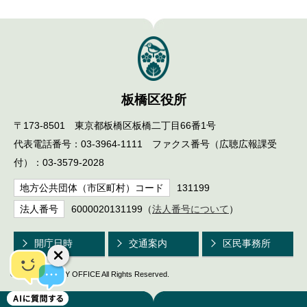
板橋区役所
〒173-8501 東京都板橋区板橋二丁目66番1号
代表電話番号：03-3964-1111 ファクス番号（広聴広報課受
付）：03-3579-2028
地方公共団体（市区町村）コード
131199
法人番号
6000020131199（
法人番号について
）
開庁日時
交通案内
区民事務所
© ITABASHI CITY OFFICE All Rights Reserved.