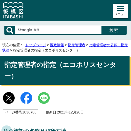
メニュー
現在の位置：
トップページ
>
区政情報
>
指定管理者
>
指定管理者の公募・指定
状況
> 指定管理者の指定（エコポリスセンター）
指定管理者の指定（エコポリスセンタ
ー）
ページ番号1036788
更新日 2021年12月20日