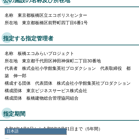
公の施設の名称及び所在地
名称 東京都板橋区立エコポリスセンター
所在地 東京都板橋区前野町四丁目6番1号
指定する指定管理者
名称 板橋エコみらいプロジェクト
所在地 東京都千代田区神田神保町二丁目30番地
代表者 株式会社小学館集英社プロダクション 代表取締役 都
築 伸一郎
構成する団体 代表団体 株式会社小学館集英社プロダクション
構成団体 東京ビジネスサービス株式会社
構成団体 板橋建物総合管理協同組合
指定期間
令和4年4月1日から令和9年3月31日まで（5年間）
日本語
日本語