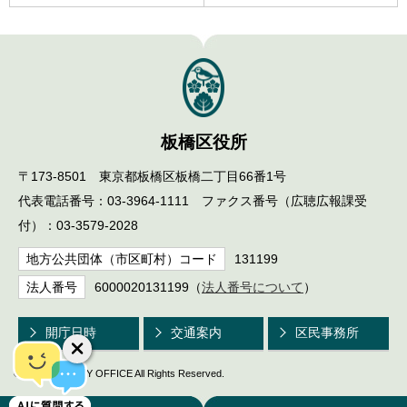
板橋区役所
〒173-8501 東京都板橋区板橋二丁目66番1号
代表電話番号：03-3964-1111 ファクス番号（広聴広報課受
付）：03-3579-2028
地方公共団体（市区町村）コード
131199
法人番号
6000020131199（
法人番号について
）
開庁日時
交通案内
区民事務所
© ITABASHI CITY OFFICE All Rights Reserved.