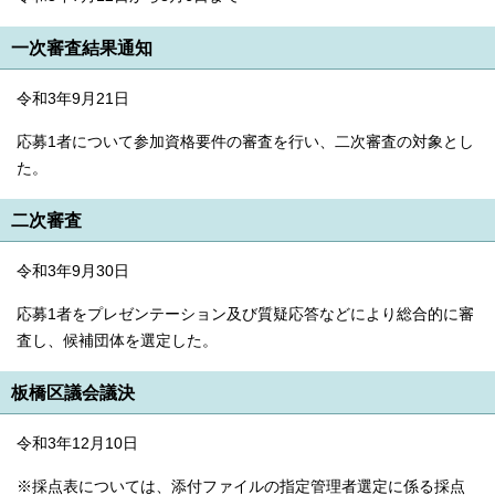
一次審査結果通知
令和3年9月21日
応募1者について参加資格要件の審査を行い、二次審査の対象とし
た。
二次審査
令和3年9月30日
応募1者をプレゼンテーション及び質疑応答などにより総合的に審
査し、候補団体を選定した。
板橋区議会議決
令和3年12月10日
※採点表については、添付ファイルの指定管理者選定に係る採点