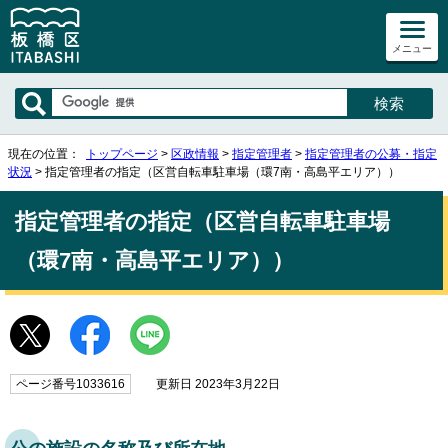
メニュー
現在の位置：
トップページ
>
区政情報
>
指定管理者
>
指定管理者の公募・指定
状況
> 指定管理者の指定（区営自転車駐車場（環7南・高島平エリア））
指定管理者の指定（区営自転車駐車場
（環7南・高島平エリア））
ページ番号1033616
更新日 2023年3月22日