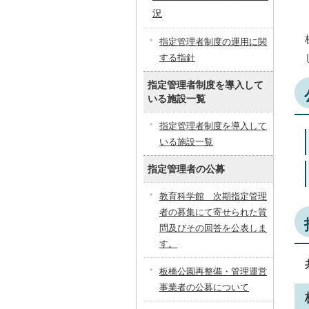
況
指定管理者制度の運用に関
する指針
指定管理者制度を導入して
いる施設一覧
指定管理者制度を導入して
いる施設一覧
指定管理者の公募
教育科学館 次期指定管理
者の募集にて寄せられた質
問及びその回答を公表しま
す。
板橋公園再整備・管理運営
事業者の公募について