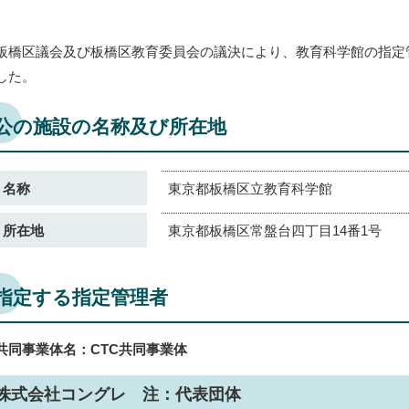
板橋区議会及び板橋区教育委員会の議決により、教育科学館の指定
した。
公の施設の名称及び所在地
名称
東京都板橋区立教育科学館
所在地
東京都板橋区常盤台四丁目14番1号
指定する指定管理者
共同事業体名：CTC共同事業体
株式会社コングレ 注：代表団体