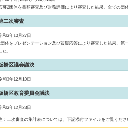
応募2団体を書類審査及び財務評価により審査した結果、全ての団
第二次審査
令和3年10月27日
2団体をプレゼンテーション及び質疑応答により審査した結果、第
した。
板橋区議会議決
令和3年12月10日
板橋区教育委員会議決
令和3年12月23日
注：二次審査の集計表については、下記添付ファイルをご覧くださ