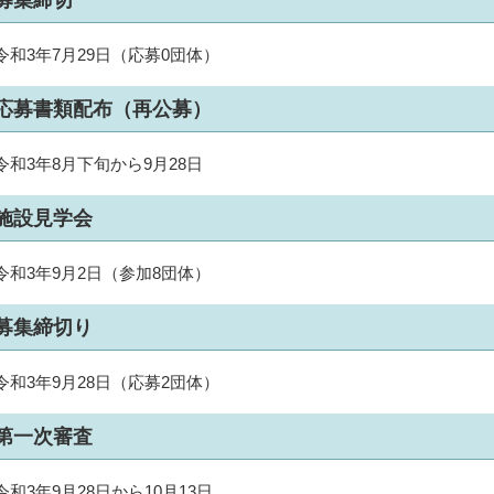
令和3年7月29日（応募0団体）
応募書類配布（再公募）
令和3年8月下旬から9月28日
施設見学会
令和3年9月2日（参加8団体）
募集締切り
令和3年9月28日（応募2団体）
第一次審査
令和3年9月28日から10月13日