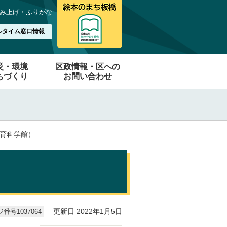
み上げ・ふりがな
ルタイム窓口情報
災・環境
区政情報・区への
ちづくり
お問い合わせ
教育科学館）
番号1037064
更新日 2022年1月5日