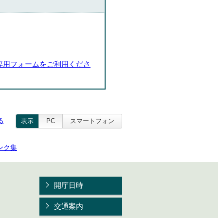
専用フォームをご利用くださ
る
表示
PC
スマートフォン
ンク集
開庁日時
交通案内