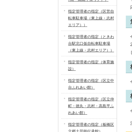
指定管理者の指定（区営自
転車駐車場（東上線・志村
エリア））
指定管理者の指定（ときわ
台駅北口仮自転車駐車場
（東上線・志村エリア））
指定管理者の指定（体育施
設）
指定管理者の指定（区立中
台ふれあい館）
指定管理者の指定（区立仲
町・徳丸・志村・高島平ふ
れあい館）
指定管理者の指定（板橋区
立郷土芸能伝承館）