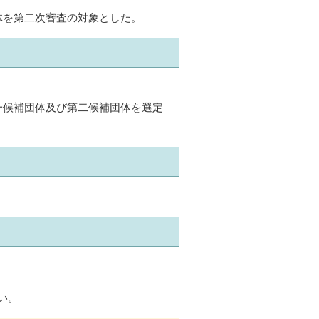
体を第二次審査の対象とした。
一候補団体及び第二候補団体を選定
い。