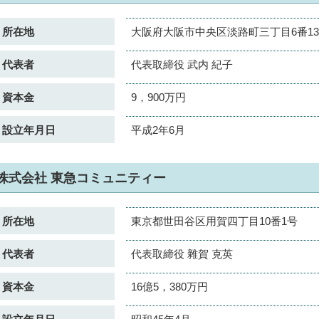
所在地
大阪府大阪市中央区淡路町三丁目6番1
代表者
代表取締役 武内 紀子
資本金
9，900万円
設立年月日
平成2年6月
株式会社 東急コミュニティー
所在地
東京都世田谷区用賀四丁目10番1号
代表者
代表取締役 雜賀 克英
資本金
16億5，380万円