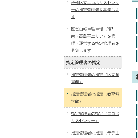
板橋区立エコポリスセンタ
ーの指定管理者を募集しま
す
区営自転車駐車場（環7
南・高島平エリア）を管
理・運営する指定管理者を
募集します
指定管理者の指定
指定管理者の指定（区立図
書館）
指定管理者の指定（教育科
学館）
指定管理者の指定（エコポ
リスセンター）
指定管理者の指定（母子生