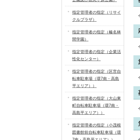
指定管理者の指定（リサイ
クルプラザ）
指定管理者の指定（榛名林
間学園）
指定管理者の指定（企業活
性化センター）
指定管理者の指定（区営自
転車駐車場（環7南・高島
平エリア））
指定管理者の指定（大山東
町自転車駐車場（環7南・
高島平エリア））
指定管理者の指定（小茂根
図書館前自転車駐車場（環
7南・高島平エリア））