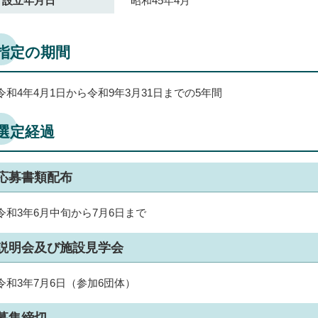
設立年月日
昭和45年4月
指定の期間
令和4年4月1日から令和9年3月31日までの5年間
選定経過
応募書類配布
令和3年6月中旬から7月6日まで
説明会及び施設見学会
令和3年7月6日（参加6団体）
募集締切