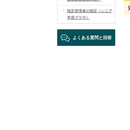
指定管理者の指定（シニア
学習プラザ）
よくある質問と回答