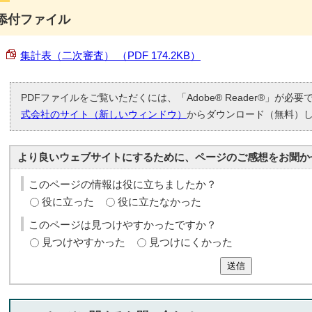
添付ファイル
集計表（二次審査） （PDF 174.2KB）
PDFファイルをご覧いただくには、「Adobe® Reader®」が必
式会社のサイト（新しいウィンドウ）
からダウンロード（無料）
より良いウェブサイトにするために、ページのご感想をお聞か
このページの情報は役に立ちましたか？
役に立った
役に立たなかった
このページは見つけやすかったですか？
見つけやすかった
見つけにくかった
送信