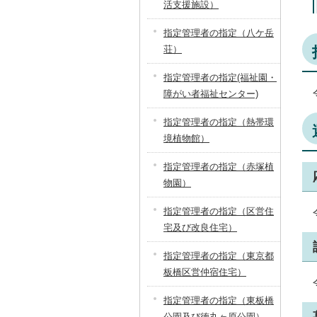
活支援施設）
指定管理者の指定（八ケ岳
荘）
指定管理者の指定(福祉園・
障がい者福祉センター)
指定管理者の指定（熱帯環
境植物館）
指定管理者の指定（赤塚植
物園）
指定管理者の指定（区営住
宅及び改良住宅）
指定管理者の指定（東京都
板橋区営仲宿住宅）
指定管理者の指定（東板橋
公園及び徳丸ヶ原公園）