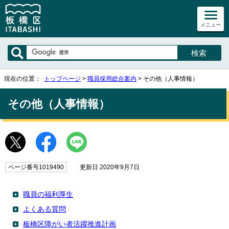
メニュー
現在の位置：
トップページ
>
職員採用総合案内
> その他（人事情報）
その他（人事情報）
ページ番号1019490
更新日 2020年9月7日
職員の福利厚生
よくある質問
板橋区障がい者活躍推進計画