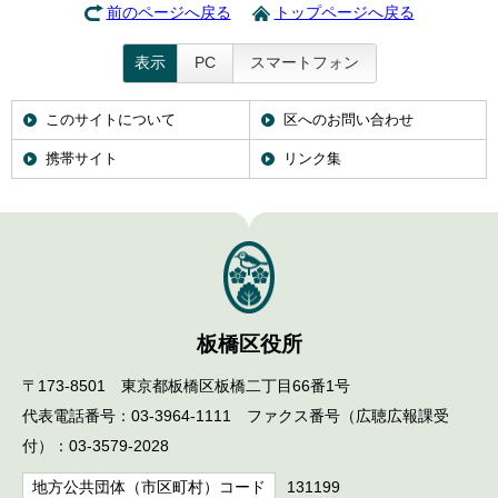
前のページへ戻る
トップページへ戻る
English
한국어
简体中文
表示
PC
スマートフォン
繁體中文
このサイトについて
区へのお問い合わせ
携帯サイト
リンク集
板橋区役所
〒173-8501 東京都板橋区板橋二丁目66番1号
代表電話番号：03-3964-1111 ファクス番号（広聴広報課受
付）：03-3579-2028
地方公共団体（市区町村）コード
131199