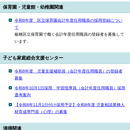
English
保育園・児童館・幼稚園関連
한국어
简体中文
繁體中文
令和8年度 区立保育園会計年度任用職員の採用登録につい
て
板橋区立保育園で働く会計年度任用職員の登録者を募集して
います。
子ども家庭総合支援センター
令和8年度 児童支援補助員（会計年度任用職員）の登録者
募集
令和8年10月1日採用 学習指導員（会計年度任用職員）採用
選考案内
【令和8年11月1日付け採用予定】令和8年度 児童相談業務人
材育成専門員（心理）の募集
清掃関連