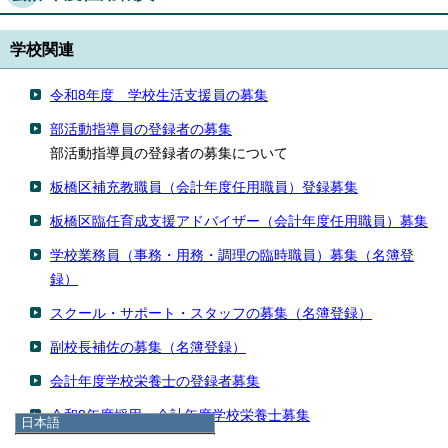
学校関連
令和8年度 学校生活支援員の募集
部活動指導員の登録者の募集
部活動指導員の登録者の募集について
板橋区補充教職員（会計年度任用職員）登録募集
板橋区臨任育成支援アドバイザー（会計年度任用職員）募集
学校業務員（事務・用務・調理の臨時職員）募集（名簿登
録）
スクール・サポート・スタッフの募集（名簿登録）
副校長補佐の募集（名簿登録）
会計年度学校栄養士の登録者募集
令和8年度採用 会計年度学校栄養士募集
日本語
日本語