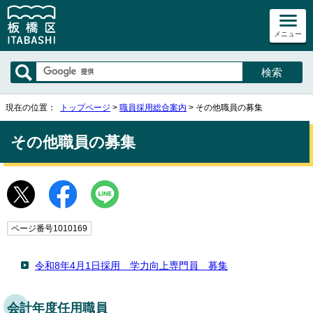
メニュー
現在の位置：
トップページ
>
職員採用総合案内
> その他職員の募集
その他職員の募集
ページ番号1010169
令和8年4月1日採用 学力向上専門員 募集
会計年度任用職員