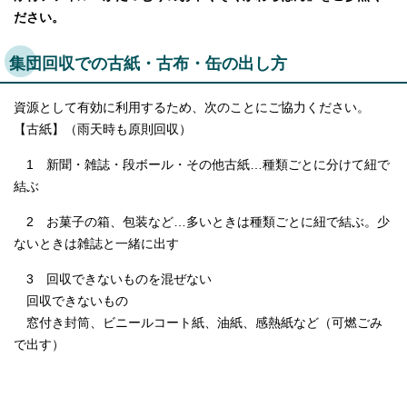
ださい。
集団回収での古紙・古布・缶の出し方
資源として有効に利用するため、次のことにご協力ください。
【古紙】（雨天時も原則回収）
1 新聞・雑誌・段ボール・その他古紙…種類ごとに分けて紐で
結ぶ
2 お菓子の箱、包装など…多いときは種類ごとに紐で結ぶ。少
ないときは雑誌と一緒に出す
3 回収できないものを混ぜない
回収できないもの
窓付き封筒、ビニールコート紙、油紙、感熱紙など（可燃ごみ
で出す）