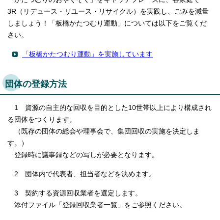
English
3R（リデュース・リユース・リサイクル）を実践し、ごみを減量
한국어
しましょう！「板橋かたつむり運動」については以下をご覧くだ
简体中文
繁體中文
さい。
「板橋かたつむり運動」を実施しています
団体の登録方法
1 資源の自主的な回収を目的とした10世帯以上により構成され
る団体をつくります。
（既存の団体の総会や理事会で、集団回収の実施を決定しま
す。）
登録時に議事録などの写しが必要となります。
2 団体内で代表者、担当者などを決めます。
3 契約する資源回収業者を選定します。
添付ファイル「登録回収業者一覧」をご参照ください。