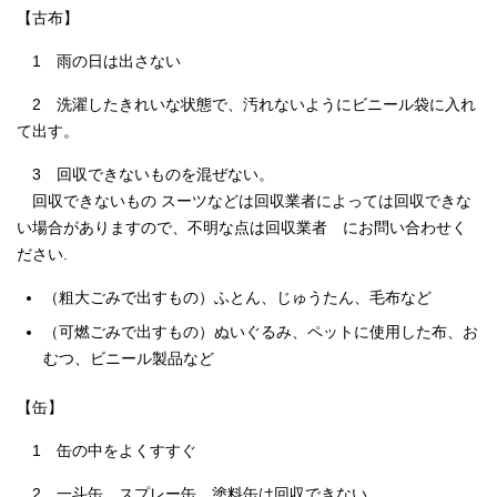
【古布】
1 雨の日は出さない
2 洗濯したきれいな状態で、汚れないようにビニール袋に入れ
て出す。
3 回収できないものを混ぜない。
回収できないもの スーツなどは回収業者によっては回収できな
い場合がありますので、不明な点は回収業者 にお問い合わせく
ださい.
（粗大ごみで出すもの）ふとん、じゅうたん、毛布など
（可燃ごみで出すもの）ぬいぐるみ、ペットに使用した布、お
むつ、ビニール製品など
【缶】
1 缶の中をよくすすぐ
2 一斗缶、スプレー缶、塗料缶は回収できない。