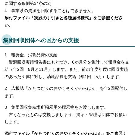
に関する条例第34条の2）
4 事業系の資源を回収することはできません。
添付ファイル「実践の手引きと各種届出様式」をご参照くださ
い。
集団回収団体への区からの支援
1 報奨金、消耗品費の支給
資源回収実績報告書にもとづき、6か月分を集計して報奨金を支
給（年2回 5月と11月）します。また、前の年度年度に回収実績
のあった団体に対し、消耗品費を支給（年1回 5月）します。
2 広報誌「かたつむりのおやくそくかわらばん」を年2回配付し
ます。
3 集団回収集積場所掲示用の標示物をお渡しします。
古くなったものは交換しましょう。掲示・管理は団体でお願い
します。
添付ファイル「かたつむりのおやくそくかわらばん」をご参照く