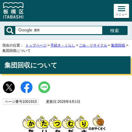
メニュー
現在の位置：
トップページ
>
手続き・くらし
>
ごみ・リサイクル
>
集団回収
>
集団回収について
集団回収について
ページ番号1001910
更新日 2026年4月1日