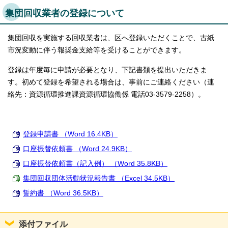
集団回収業者の登録について
集団回収を実施する回収業者は、区へ登録いただくことで、古紙
市況変動に伴う報奨金支給等を受けることができます。
登録は年度毎に申請が必要となり、下記書類を提出いただきま
す。初めて登録を希望される場合は、事前にご連絡ください（連
絡先：資源循環推進課資源循環協働係 電話03-3579-2258）。
登録申請書 （Word 16.4KB）
口座振替依頼書 （Word 24.9KB）
口座振替依頼書（記入例） （Word 35.8KB）
集団回収団体活動状況報告書 （Excel 34.5KB）
誓約書 （Word 36.5KB）
添付ファイル