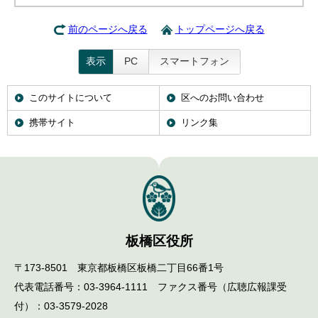
English
한국어
前のページへ戻る
トップページへ戻る
简体中文
繁體中文
表示
PC
スマートフォン
このサイトについて
区へのお問い合わせ
携帯サイト
リンク集
板橋区役所
〒173-8501 東京都板橋区板橋二丁目66番1号
代表電話番号：03-3964-1111 ファクス番号（広聴広報課受
付）：03-3579-2028