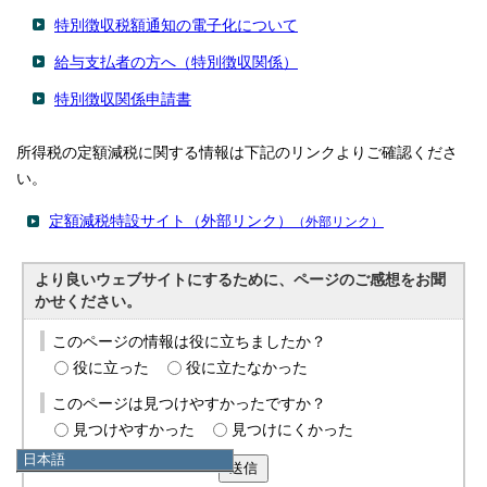
特別徴収税額通知の電子化について
給与支払者の方へ（特別徴収関係）
特別徴収関係申請書
所得税の定額減税に関する情報は下記のリンクよりご確認くださ
い。
定額減税特設サイト（外部リンク）
（外部リンク）
より良いウェブサイトにするために、ページのご感想をお聞
かせください。
このページの情報は役に立ちましたか？
役に立った
役に立たなかった
このページは見つけやすかったですか？
見つけやすかった
見つけにくかった
日本語
送信
日本語