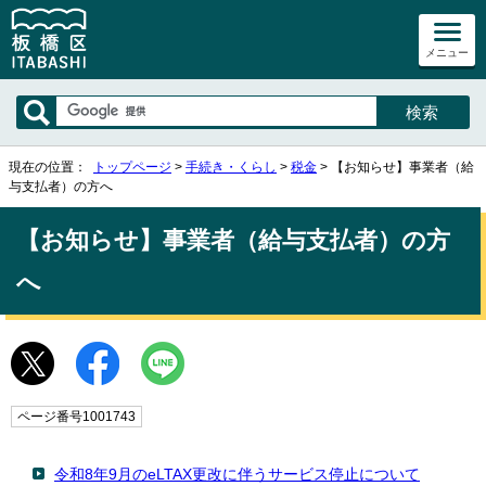
メニュー
現在の位置：
トップページ
>
手続き・くらし
>
税金
> 【お知らせ】事業者（給
与支払者）の方へ
【お知らせ】事業者（給与支払者）の方
へ
ページ番号1001743
令和8年9月のeLTAX更改に伴うサービス停止について