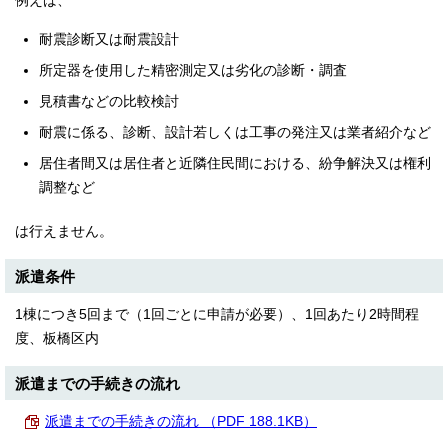
例えば、
耐震診断又は耐震設計
所定器を使用した精密測定又は劣化の診断・調査
見積書などの比較検討
耐震に係る、診断、設計若しくは工事の発注又は業者紹介など
居住者間又は居住者と近隣住民間における、紛争解決又は権利
調整など
は行えません。
派遣条件
1棟につき5回まで（1回ごとに申請が必要）、1回あたり2時間程
度、板橋区内
派遣までの手続きの流れ
派遣までの手続きの流れ （PDF 188.1KB）