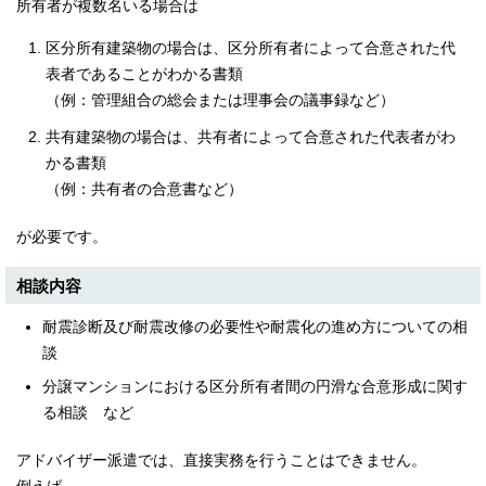
所有者が複数名いる場合は
English
한국어
区分所有建築物の場合は、区分所有者によって合意された代
简体中文
表者であることがわかる書類
繁體中文
（例：管理組合の総会または理事会の議事録など）
共有建築物の場合は、共有者によって合意された代表者がわ
かる書類
（例：共有者の合意書など）
が必要です。
相談内容
耐震診断及び耐震改修の必要性や耐震化の進め方についての相
談
分譲マンションにおける区分所有者間の円滑な合意形成に関す
る相談 など
アドバイザー派遣では、直接実務を行うことはできません。