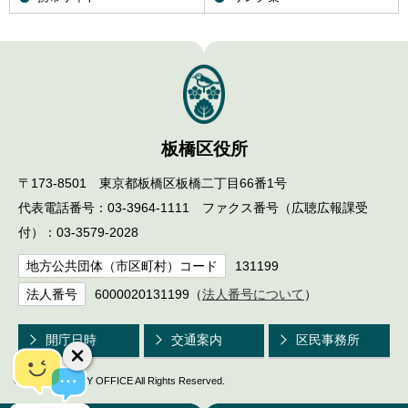
板橋区役所
〒173-8501 東京都板橋区板橋二丁目66番1号
代表電話番号：03-3964-1111 ファクス番号（広聴広報課受
付）：03-3579-2028
地方公共団体（市区町村）コード
131199
法人番号
6000020131199（
法人番号について
）
開庁日時
交通案内
区民事務所
© ITABASHI CITY OFFICE All Rights Reserved.