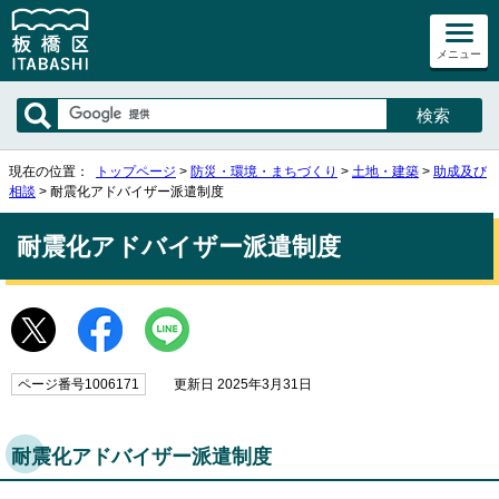
メニュー
現在の位置：
トップページ
>
防災・環境・まちづくり
>
土地・建築
>
助成及び
相談
> 耐震化アドバイザー派遣制度
耐震化アドバイザー派遣制度
ページ番号1006171
更新日 2025年3月31日
耐震化アドバイザー派遣制度