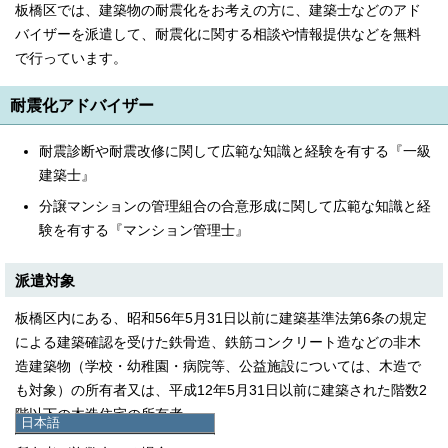
板橋区では、建築物の耐震化をお考えの方に、建築士などのアド
バイザーを派遣して、耐震化に関する相談や情報提供などを無料
で行っています。
耐震化アドバイザー
耐震診断や耐震改修に関して広範な知識と経験を有する『一級
建築士』
分譲マンションの管理組合の合意形成に関して広範な知識と経
験を有する『マンション管理士』
派遣対象
板橋区内にある、昭和56年5月31日以前に建築基準法第6条の規定
による建築確認を受けた鉄骨造、鉄筋コンクリート造などの非木
造建築物（学校・幼稚園・病院等、公益施設については、木造で
も対象）の所有者又は、平成12年5月31日以前に建築された階数2
階以下の木造住宅の所有者。
日本語
日本語