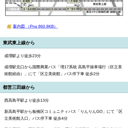
案内図 （Png 860.8KB）
東武東上線から
成増駅より徒歩23分
成増駅北口から国際興業バス「増17系統 高島平操車場行（区立美
術館経由）」にて「区立美術館」バス停下車 徒歩2分
都営三田線から
西高島平駅より徒歩13分
新高島平駅から板橋区コミュニティバス「りんりんGO」にて「区
立美術館入口」バス停下車 徒歩4分