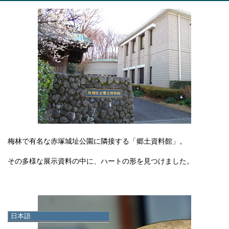
梅林で有名な赤塚城址公園に隣接する「郷土資料館」。
その多様な展示資料の中に、ハートの形を見つけました。
日本語
日本語