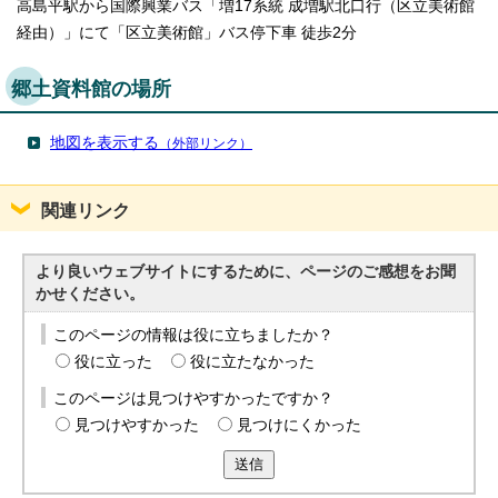
高島平駅から国際興業バス「増17系統 成増駅北口行（区立美術館
経由）」にて「区立美術館」バス停下車 徒歩2分
郷土資料館の場所
地図を表示する
（外部リンク）
関連リンク
より良いウェブサイトにするために、ページのご感想をお聞
かせください。
このページの情報は役に立ちましたか？
役に立った
役に立たなかった
このページは見つけやすかったですか？
見つけやすかった
見つけにくかった
送信