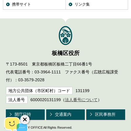
携帯サイト
リンク集
板橋区役所
〒173-8501 東京都板橋区板橋二丁目66番1号
代表電話番号：03-3964-1111 ファクス番号（広聴広報課受
付）：03-3579-2028
地方公共団体（市区町村）コード
131199
法人番号
6000020131199（
法人番号について
）
開庁日時
交通案内
区民事務所
© ITABASHI CITY OFFICE All Rights Reserved.