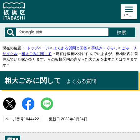
メニュー
現在の位置：
トップページ
>
よくある質問と回答
>
手続き・くらし
>
ごみ・リ
サイクル
>
粗大ごみに関して
> 現在は板橋区外に住んでいますが、板橋区内に昔
住んでいた家があります。その板橋区内の家から粗大ごみを出すことはできます
か？
粗大ごみに関して
よくある質問
ページ番号1044422
更新日 2023年8月24日