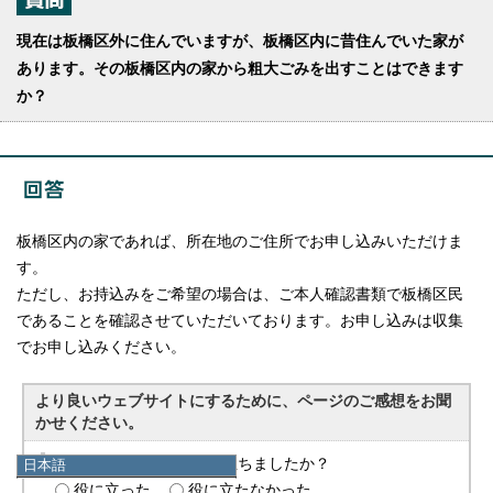
現在は板橋区外に住んでいますが、板橋区内に昔住んでいた家が
あります。その板橋区内の家から粗大ごみを出すことはできます
か？
板橋区内の家であれば、所在地のご住所でお申し込みいただけま
す。
ただし、お持込みをご希望の場合は、ご本人確認書類で板橋区民
であることを確認させていただいております。お申し込みは収集
でお申し込みください。
より良いウェブサイトにするために、ページのご感想をお聞
かせください。
このページの情報は役に立ちましたか？
日本語
日本語
役に立った
役に立たなかった