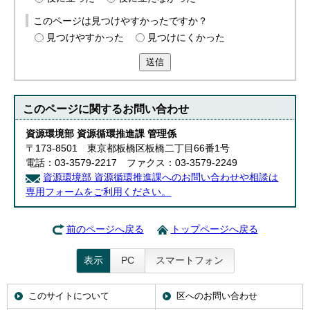
English
このページは見つけやすかったですか？
한국어
简体中文
見つけやすかった
見つけにくかった
繁體中文
送信
このページに関する
お問い合わせ
資源環境部 資源循環推進課 管理係
〒173-8501 東京都板橋区板橋二丁目66番1号
電話：03-3579-2217 ファクス：03-3579-2249
資源環境部 資源循環推進課へのお問い合わせや相談は
専用フォームをご利用ください。
前のページへ戻る
トップページへ戻る
表示
PC
スマートフォン
このサイトについて
区へのお問い合わせ