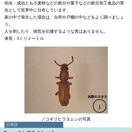
幼虫・成虫とも小麦粉などの穀分や菓子などの穀分加工食品の害
虫として世界中に分布しています。
家の中で発生した場合は、台所や戸棚の中などをよく調べましょ
う。
人を刺したり、病気を伝播するような害はありません。
体長：3ミリメートル
ノコギリヒラタムシの写真
日本語
日本語