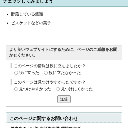
チェックしてみましょう
English
한국어
貯蔵している穀類
简体中文
繁體中文
ビスケットなどの菓子
より良いウェブサイトにするために、ページのご感想をお聞
かせください。
このページの情報は役に立ちましたか？
役に立った
役に立たなかった
このページは見つけやすかったですか？
見つけやすかった
見つけにくかった
送信
このページに関する
お問い合わせ