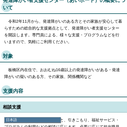
発達障がい者支援センター（あいポート）の概要につ
いて
令和2年11月から、発達障がいのある方とその家族が安心して暮
らすための総合的な支援拠点として、発達障がい者支援センター
を開設します。専門員による、様々な支援・プログラムなどを行
いますので、気軽にご利用ください。
対象
板橋区内在住で、おおむね16歳以上の発達障がいがある・発達
障がいの疑いのある方、その家族、関係機関など
支援内容
相談支援
日本語
日常生活・対人関係の困りごと、引きこもり、福祉サービス・
日本語
プログラムの利用などの相談に応じます。必要に応じて担当職員