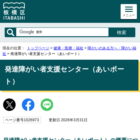
メニュー
現在の位置：
トップページ
>
健康・医療・福祉
>
障がいのある方へ・障がい福
祉
> 発達障がい者支援センター（あいポート）
発達障がい者支援センター（あいポー
ト）
ページ番号1026973
更新日 2026年3月31日