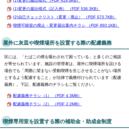
(1)変更の届出様式 （PDF 419.5KB）
(1)変更の届出様式（記入例） （PDF 536.3KB）
(2)自己チェックリスト（変更・廃止） （PDF 573.7KB）
喫煙可能室の廃止・変更届出案内チラシ （PDF 893.1KB）
屋外に灰皿や喫煙場所を設置する際の配慮義務
区には、「たばこの煙を吸わされて困っている」と多くのご相談
が寄せられています。施設の管理者は、屋外に喫煙場所を設ける
場合でも「周囲に望まない受動喫煙を生じさせることがない場所
とするよう配慮すること」が法律で義務付けられています（配慮
義務）。下記、配慮義務のチラシもご覧ください。
配慮義務チラシ（1） （PDF 4.3MB）
配慮義務チラシ（2） （PDF 2.2MB）
喫煙専用室を設置する際の補助金・助成金制度