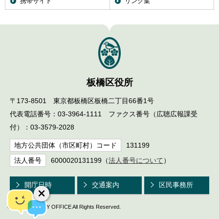
携帯サイト
リンク集
板橋区役所
〒173-8501 東京都板橋区板橋二丁目66番1号
代表電話番号：03-3964-1111 ファクス番号（広聴広報課受
付）：03-3579-2028
地方公共団体（市区町村）コード
131199
法人番号
6000020131199（
法人番号について
）
開庁日時
交通案内
区民事務所
© ITABASHI CITY OFFICE All Rights Reserved.