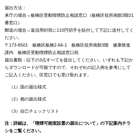
届出方法：
来庁の場合→板橋区受動喫煙防止相談窓口（板橋区役所南館3階21
番窓口）
郵送の場合→返信用封筒に110円切手を貼付して下記に送付してく
ださい。
〒173-8501 板橋区板橋2-66-1 板橋区役所南館3階 健康推進
課内 板橋区受動喫煙防止相談窓口宛
届出書類：以下の3点すべてを提出してください。いずれも下記か
らダウンロードが可能ですので、それぞれの記入例を参考にして
ご記入ください。区窓口でも受け取れます。
（1）国の届出様式
（2）都の届出様式
（3）自己チェックリスト
注：詳細は、「喫煙可能室設置の届出について」の下記案内チラ
シをご覧ください。