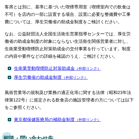
客席とは別に、基準に基づいた喫煙専用室（喫煙室内での飲食は
不可）を店内の一部に設置する場合、設置に必要な整備費や工事
費については、厚生労働省の助成金制度をご検討ください。
なお、公益財団法人全国生活衛生営業指導センターでは、厚生労
働省の助成金制度の対象にならない生活衛生関係営業者に対し、
生衛業受動喫煙防止対策助成金の交付事業を行っています。制度
の内容や要件などの詳細を確認のうえ、ご検討ください。
生衛業受動喫煙防止対策助成金
（外部リンク）
厚生労働省の助成金制度
（外部リンク）
風俗営業等の規制及び業務の適正化等に関する法律（昭和23年法
律第122号）に規定される飲食店の施設管理者の方については以下
をご参照ください。
東京都保健医療局の補助金制度
（外部リンク）
相談・問い合わせ先