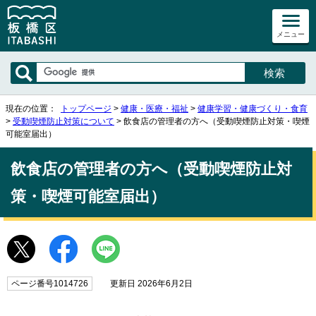
メニュー
現在の位置：
トップページ
>
健康・医療・福祉
>
健康学習・健康づくり・食育
>
受動喫煙防止対策について
> 飲食店の管理者の方へ（受動喫煙防止対策・喫煙
可能室届出）
飲食店の管理者の方へ（受動喫煙防止対
策・喫煙可能室届出）
ページ番号1014726
更新日 2026年6月2日