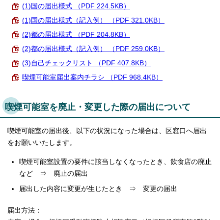
(1)国の届出様式 （PDF 224.5KB）
(1)国の届出様式（記入例） （PDF 321.0KB）
(2)都の届出様式 （PDF 204.8KB）
(2)都の届出様式（記入例） （PDF 259.0KB）
(3)自己チェックリスト （PDF 407.8KB）
喫煙可能室届出案内チラシ （PDF 968.4KB）
喫煙可能室を廃止・変更した際の届出について
喫煙可能室の届出後、以下の状況になった場合は、区窓口へ届出
をお願いいたします。
喫煙可能室設置の要件に該当しなくなったとき、飲食店の廃止
など ⇒ 廃止の届出
届出した内容に変更が生じたとき ⇒ 変更の届出
届出方法：