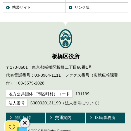
携帯サイト
リンク集
板橋区役所
〒173-8501 東京都板橋区板橋二丁目66番1号
代表電話番号：03-3964-1111 ファクス番号（広聴広報課受
付）：03-3579-2028
地方公共団体（市区町村）コード
131199
法人番号
6000020131199（
法人番号について
）
開庁日時
交通案内
区民事務所
© ITABASHI CITY OFFICE All Rights Reserved.