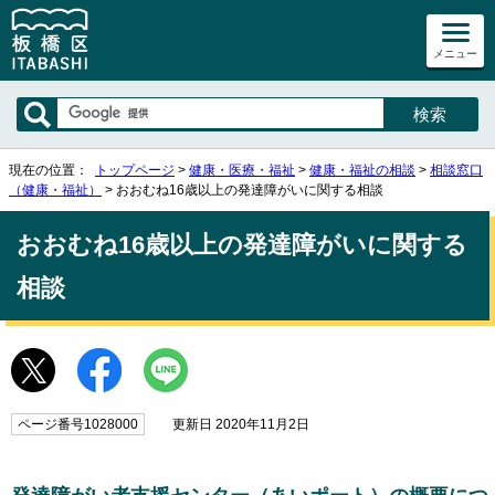
メニュー
現在の位置：
トップページ
>
健康・医療・福祉
>
健康・福祉の相談
>
相談窓口
（健康・福祉）
> おおむね16歳以上の発達障がいに関する相談
おおむね16歳以上の発達障がいに関する
相談
ページ番号1028000
更新日 2020年11月2日