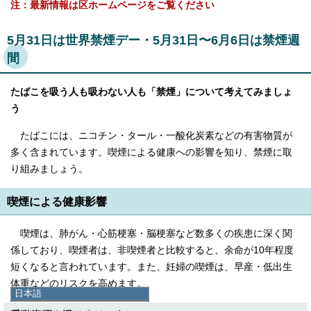
注：最新情報は区ホームページをご覧ください
5月31日は世界禁煙デー・5月31日〜6月6日は禁煙週
間
たばこを吸う人も吸わない人も「禁煙」について考えてみましょ
う
たばこには、ニコチン・タール・一酸化炭素などの有害物質が
多く含まれています。喫煙による健康への影響を知り、禁煙に取
り組みましょう。
喫煙による健康影響
喫煙は、肺がん・心筋梗塞・脳梗塞など数多くの疾患に深く関
係しており、喫煙者は、非喫煙者と比較すると、余命が10年程度
短くなると言われています。また、妊婦の喫煙は、早産・低出生
体重などのリスクを高めます。
日本語
日本語