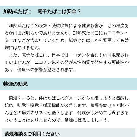
加熱式たばこ・電子たばこは安全？
加熱式たばこの喫煙・受動喫煙による健康影響が、どの程度あ
るかはまだ明らかでありませんが、加熱式たばこにもニコチン・
タールなどが含まれているため、紙巻きたばこから変更しても禁
煙にはなりません。
また、電子たばこは、日本ではニコチンを含むものは販売され
ていませんが、ニコチン以外の発がん性物質が発生する可能性が
あり、健康への影響が懸念されます。
禁煙の効果
禁煙をすると、体はたばこのダメージから回復しようと機能し
始め、味覚・嗅覚・循環機能が改善します。禁煙を続けると肺が
んなどの病気のリスクが低下します。何歳から始めても遅すぎる
ということはありませんので、禁煙に挑戦しましょう。
禁煙相談をご利用ください