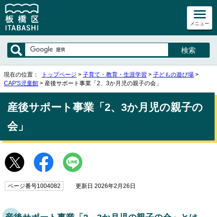
メニュー
現在の位置：
トップページ
>
子育て・教育・生涯学習
>
子どもの遊び場
>
CAP'S児童館
> 産後サポート事業「2、3か月児の親子の会」
産後サポート事業「2、3か月児の親子の
会」
ページ番号1004082
更新日 2026年2月26日