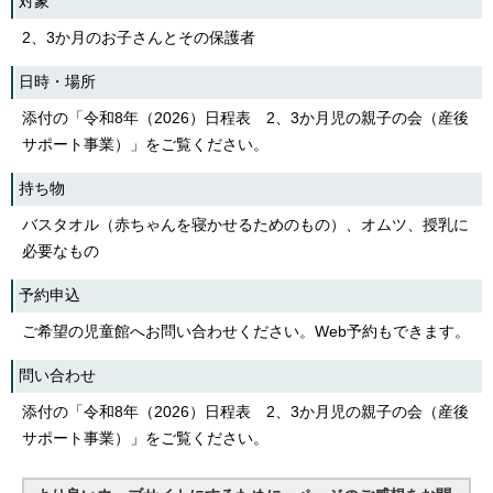
対象
English
한국어
2、3か月のお子さんとその保護者
简体中文
繁體中文
日時・場所
添付の「令和8年（2026）日程表 2、3か月児の親子の会（産後
サポート事業）」をご覧ください。
持ち物
バスタオル（赤ちゃんを寝かせるためのもの）、オムツ、授乳に
必要なもの
予約申込
ご希望の児童館へお問い合わせください。Web予約もできます。
問い合わせ
添付の「令和8年（2026）日程表 2、3か月児の親子の会（産後
サポート事業）」をご覧ください。