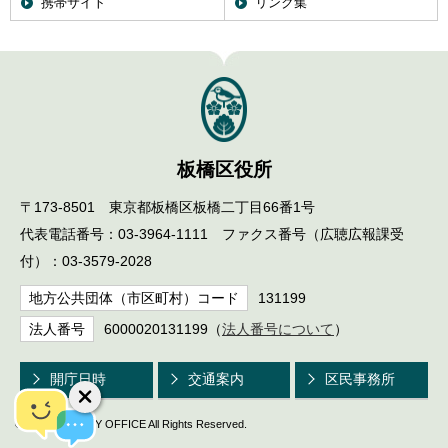
携帯サイト
リンク集
English
한국어
简体中文
繁體中文
板橋区役所
〒173-8501 東京都板橋区板橋二丁目66番1号
代表電話番号：03-3964-1111 ファクス番号（広聴広報課受
付）：03-3579-2028
地方公共団体（市区町村）コード
131199
法人番号
6000020131199（
法人番号について
）
開庁日時
交通案内
区民事務所
© ITABASHI CITY OFFICE All Rights Reserved.