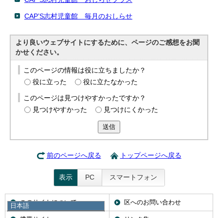
CAP’S志村児童館 毎月のおしらせ
より良いウェブサイトにするために、ページのご感想をお聞
かせください。
このページの情報は役に立ちましたか？
役に立った
役に立たなかった
このページは見つけやすかったですか？
見つけやすかった
見つけにくかった
送信
前のページへ戻る
トップページへ戻る
表示
PC
スマートフォン
このサイトについて
区へのお問い合わせ
日本語
日本語