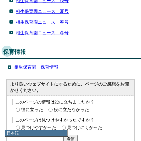
相生保育園ニュース 秋号
相生保育園ニュース 夏号
相生保育園ニュース 春号
相生保育園ニュース 冬号
保育情報
相生保育園 保育情報
より良いウェブサイトにするために、ページのご感想をお聞
かせください。
このページの情報は役に立ちましたか？
役に立った
役に立たなかった
このページは見つけやすかったですか？
見つけやすかった
見つけにくかった
日本語
送信
日本語