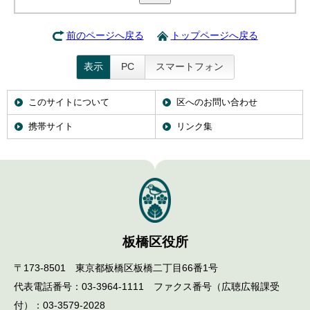
English
한국어
简体中文
前のページへ戻る
トップページへ戻る
繁體中文
表示
PC
スマートフォン
このサイトについて
区へのお問い合わせ
携帯サイト
リンク集
板橋区役所
〒173-8501 東京都板橋区板橋二丁目66番1号
代表電話番号：03-3964-1111 ファクス番号（広聴広報課受
付）：03-3579-2028