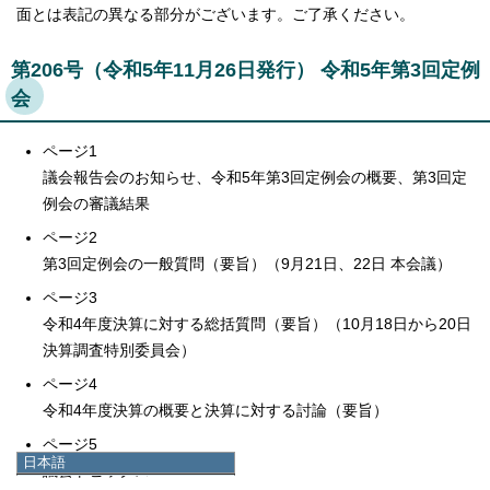
面とは表記の異なる部分がございます。ご了承ください。
第206号（令和5年11月26日発行） 令和5年第3回定例
会
ページ1
議会報告会のお知らせ、令和5年第3回定例会の概要、第3回定
例会の審議結果
ページ2
第3回定例会の一般質問（要旨）（9月21日、22日 本会議）
ページ3
令和4年度決算に対する総括質問（要旨）（10月18日から20日
決算調査特別委員会）
ページ4
令和4年度決算の概要と決算に対する討論（要旨）
ページ5
日本語
議会トピックス
日本語