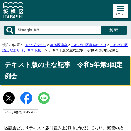
メニュー
現在の位置：
トップページ
>
板橋区議会
>
いたばし区議会だより
>
いたばし区
議会だより（テキスト版）
> テキスト版の主な記事 令和5年第3回定例会
テキスト版の主な記事 令和5年第3回定
例会
ページ番号1049706
区議会だよりテキスト版は読み上げ用に作成しており、実際の紙