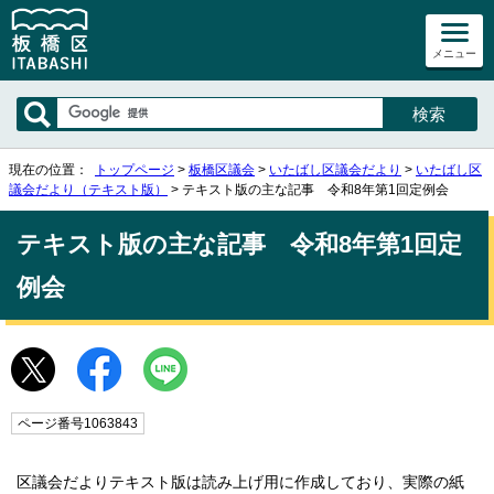
メニュー
現在の位置：
トップページ
>
板橋区議会
>
いたばし区議会だより
>
いたばし区
議会だより（テキスト版）
> テキスト版の主な記事 令和8年第1回定例会
テキスト版の主な記事 令和8年第1回定
例会
ページ番号1063843
区議会だよりテキスト版は読み上げ用に作成しており、実際の紙