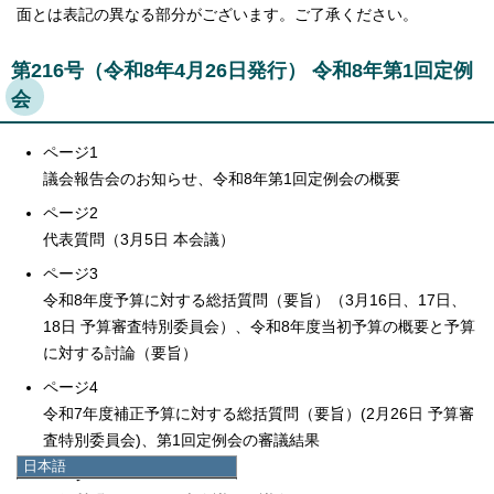
面とは表記の異なる部分がございます。ご了承ください。
第216号（令和8年4月26日発行） 令和8年第1回定例
会
ページ1
議会報告会のお知らせ、令和8年第1回定例会の概要
ページ2
代表質問（3月5日 本会議）
ページ3
令和8年度予算に対する総括質問（要旨）（3月16日、17日、
18日 予算審査特別委員会）、令和8年度当初予算の概要と予算
に対する討論（要旨）
ページ4
令和7年度補正予算に対する総括質問（要旨）(2月26日 予算審
査特別委員会)、第1回定例会の審議結果
日本語
ページ5
日本語