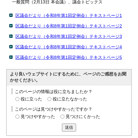
一般質問（2月13日 本会議）、議会トピックス
English
한국어
区議会だより（令和8年第1回定例会）テキストページ1
简体中文
繁體中文
区議会だより（令和8年第1回定例会）テキストページ2
区議会だより（令和8年第1回定例会）テキストページ3
区議会だより（令和8年第1回定例会）テキストページ4
区議会だより（令和8年第1回定例会）テキストページ5
より良いウェブサイトにするために、ページのご感想をお聞
かせください。
このページの情報は役に立ちましたか？
役に立った
役に立たなかった
このページは見つけやすかったですか？
見つけやすかった
見つけにくかった
送信