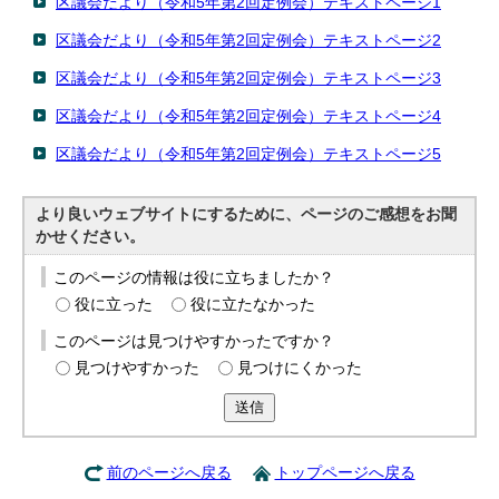
区議会だより（令和5年第2回定例会）テキストページ1
English
한국어
区議会だより（令和5年第2回定例会）テキストページ2
简体中文
繁體中文
区議会だより（令和5年第2回定例会）テキストページ3
区議会だより（令和5年第2回定例会）テキストページ4
区議会だより（令和5年第2回定例会）テキストページ5
より良いウェブサイトにするために、ページのご感想をお聞
かせください。
このページの情報は役に立ちましたか？
役に立った
役に立たなかった
このページは見つけやすかったですか？
見つけやすかった
見つけにくかった
送信
前のページへ戻る
トップページへ戻る