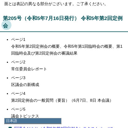
面とは表記の異なる部分がございます。ご了承ください。
第205号（令和5年7月16日発行） 令和5年第2回定例
会
ページ1
令和5年第2回定例会の概要、令和5年第1回臨時会の概要、第1
回臨時会及び第2回定例会の審議結果
ページ2
常任委員会レポート
ページ3
区議会の新構成
ページ4
第2回定例会の一般質問（要旨）（6月7日、8日 本会議）
ページ5
議会トピックス
日本語
日本語