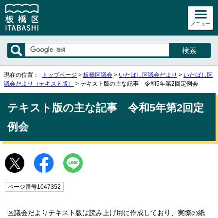
メニュー
現在の位置：
トップページ
>
板橋区議会
>
いたばし区議会だより
>
いたばし区
議会だより（テキスト版）
> テキスト版の主な記事 令和5年第2回定例会
テキスト版の主な記事 令和5年第2回定
例会
ページ番号1047352
区議会だよりテキスト版は読み上げ用に作成しており、実際の紙