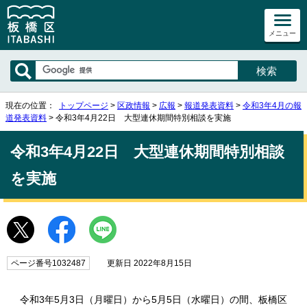
メニュー
現在の位置：
トップページ
>
区政情報
>
広報
>
報道発表資料
>
令和3年4月の報
道発表資料
> 令和3年4月22日 大型連休期間特別相談を実施
令和3年4月22日 大型連休期間特別相談
を実施
ページ番号1032487
更新日 2022年8月15日
令和3年5月3日（月曜日）から5月5日（水曜日）の間、板橋区