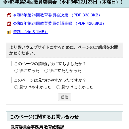
令和3年第24回教育委員会（令和3年12月23日（木曜日））
令和3年第24回教育委員会次第 （PDF 338.3KB）
令和3年第24回教育委員会議事録 （PDF 420.8KB）
資料 （zip 5.1MB）
より良いウェブサイトにするために、ページのご感想をお聞
かせください。
このページの情報は役に立ちましたか？
役に立った
役に立たなかった
このページは見つけやすかったですか？
見つけやすかった
見つけにくかった
送信
このページに関する
お問い合わせ
教育委員会事務局 教育総務課