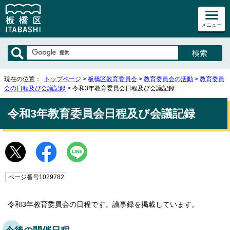
メニュー
現在の位置：
トップページ
>
板橋区教育委員会
>
教育委員会の活動
>
教育委員
会の日程及び会議記録
> 令和3年教育委員会日程及び会議記録
令和3年教育委員会日程及び会議記録
ページ番号1029782
令和3年教育委員会の日程です。議事録を掲載しています。