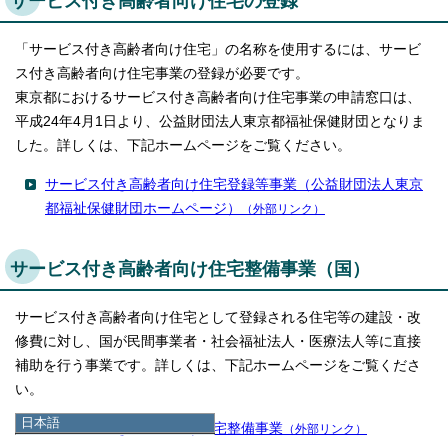
サービス付き高齢者向け住宅の登録
「サービス付き高齢者向け住宅」の名称を使用するには、サービ
ス付き高齢者向け住宅事業の登録が必要です。
東京都におけるサービス付き高齢者向け住宅事業の申請窓口は、
平成24年4月1日より、公益財団法人東京都福祉保健財団となりま
した。詳しくは、下記ホームページをご覧ください。
サービス付き高齢者向け住宅登録等事業（公益財団法人東京
都福祉保健財団ホームページ）
（外部リンク）
サービス付き高齢者向け住宅整備事業（国）
サービス付き高齢者向け住宅として登録される住宅等の建設・改
修費に対し、国が民間事業者・社会福祉法人・医療法人等に直接
補助を行う事業です。詳しくは、下記ホームページをご覧くださ
い。
日本語
サービス付き高齢者向け住宅整備事業
（外部リンク）
日本語