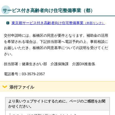
English
한국어
サービス付き高齢者向け住宅整備事業（都）
简体中文
繁體中文
東京都サービス付き高齢者向け住宅整備事業
（外部リンク）
交付申請時には、板橋区の同意が要件となります。補助金の活用
を希望される場合は、下記担当部署へ電話予約の上、事前相談に
お越しいただき、板橋区の同意基準についての説明を受けてくだ
さい。
担当部署：健康生きがい部 介護保険課 介護DX推進係
電話番号：03-3579-2357
添付ファイル
より良いウェブサイトにするために、ページのご感想をお聞
かせください。