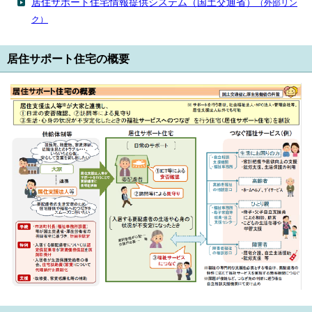
居住サポート住宅情報提供システム（国土交通省）
（外部リン
English
ク）
한국어
简体中文
繁體中文
居住サポート住宅の概要