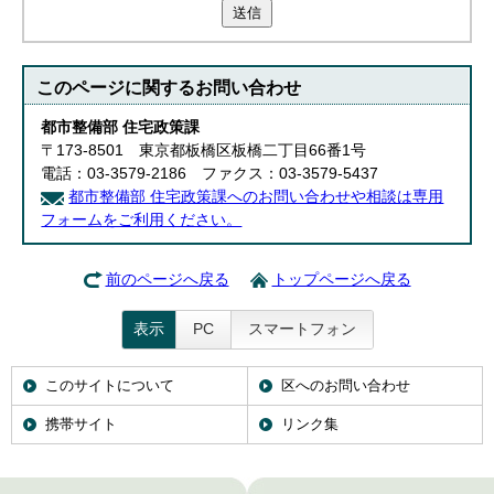
送信
このページに関する
お問い合わせ
都市整備部 住宅政策課
〒173-8501 東京都板橋区板橋二丁目66番1号
電話：03-3579-2186 ファクス：03-3579-5437
都市整備部 住宅政策課へのお問い合わせや相談は専用
フォームをご利用ください。
前のページへ戻る
トップページへ戻る
表示
PC
スマートフォン
このサイトについて
区へのお問い合わせ
携帯サイト
リンク集