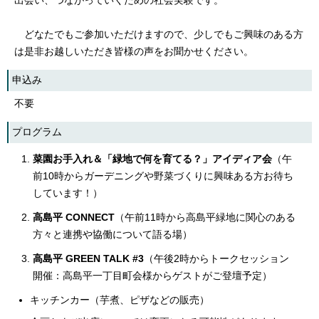
出会い、つながっていくための社会実験です。
どなたでもご参加いただけますので、少しでもご興味のある方
は是非お越しいただき皆様の声をお聞かせください。
申込み
不要
プログラム
菜園お手入れ＆「緑地で何を育てる？」アイディア会
（午
前10時からガーデニングや野菜づくりに興味ある方お待ち
しています！）
高島平 CONNECT
（午前11時から高島平緑地に関心のある
方々と連携や協働について語る場）
高島平 GREEN TALK #3
（午後2時からトークセッション
開催：高島平一丁目町会様からゲストがご登壇予定）
キッチンカー（芋煮、ピザなどの販売）