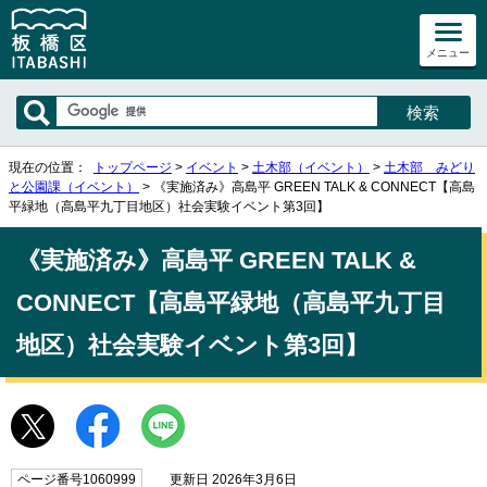
メニュー
現在の位置：
トップページ
>
イベント
>
土木部（イベント）
>
土木部 みどり
と公園課（イベント）
> 《実施済み》高島平 GREEN TALK & CONNECT【高島
平緑地（高島平九丁目地区）社会実験イベント第3回】
《実施済み》高島平 GREEN TALK &
CONNECT【高島平緑地（高島平九丁目
地区）社会実験イベント第3回】
ページ番号1060999
更新日 2026年3月6日