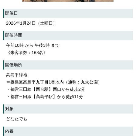
開催日
2026年1月24日（土曜日）
開催時間
午前10時 から 午後3時 まで
《来客者数：168名》
開催場所
高島平緑地
⇒板橋区高島平九丁目1番地内（通称：丸太公園）
・都営三田線【西台駅】西口から徒歩2分
・都営三田線【高島平駅】から徒歩11分
対象
どなたでも
内容