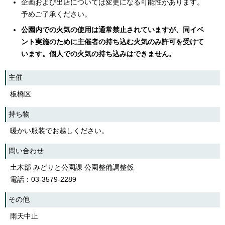
企画および出店については変更になる可能性があります。
予めご了承ください。
公園内での火気の使用は通常禁止されていますが、同イベ
ント実施のために主催者の持ち込む火気のみ許可を受けて
います。個人での火気の持ち込みはできません。
主催
板橋区
持ち物
暖かい服装でお越しください。
問い合わせ
土木部 みどりと公園課 公園整備調整係
電話：03-3579-2289
その他
雨天中止