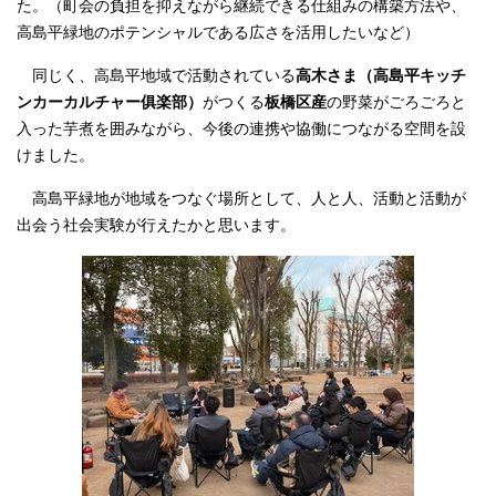
た。（町会の負担を抑えながら継続できる仕組みの構築方法や、
高島平緑地のポテンシャルである広さを活用したいなど）
同じく、高島平地域で活動されている
高木さま（高島平キッチ
ンカーカルチャー俱楽部）
がつくる
板橋区産
の野菜がごろごろと
入った芋煮を囲みながら、今後の連携や協働につながる空間を設
けました。
高島平緑地が地域をつなぐ場所として、人と人、活動と活動が
出会う社会実験が行えたかと思います。