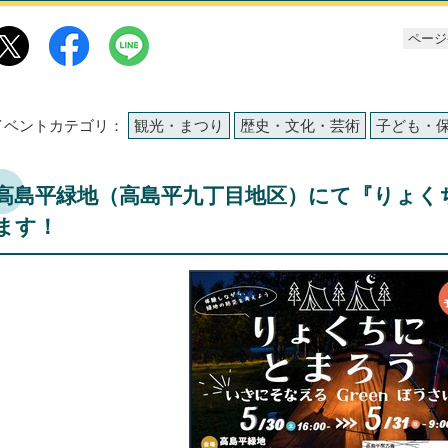
ページ番
イベントカテゴリ：
観光・まつり
歴史・文化・芸術
子ども・
高島平緑地（高島平九丁目地区）にて『りょく
ます！