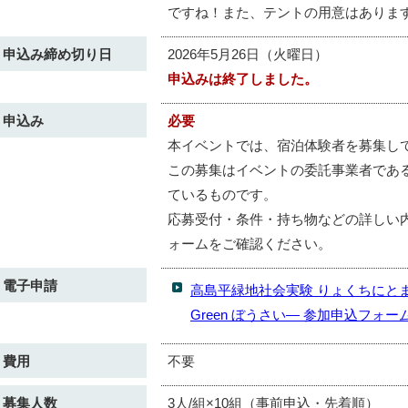
ですね！また、テントの用意はありま
申込み締め切り日
2026年5月26日（火曜日）
申込みは終了しました。
申込み
必要
本イベントでは、宿泊体験者を募集し
この募集はイベントの委託事業者である「Gre
ているものです。
応募受付・条件・持ち物などの詳しい
ォームをご確認ください。
電子申請
高島平緑地社会実験 りょくちにと
Green ぼうさい― 参加申込フォー
費用
不要
募集人数
3人/組×10組（事前申込・先着順）