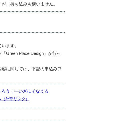
すが、持ち込みも構いません。
ています。
en Place Design」が行っ
内容に関しては、下記の申込みフ
まろう！―いざにそなえる
ム
（外部リンク）