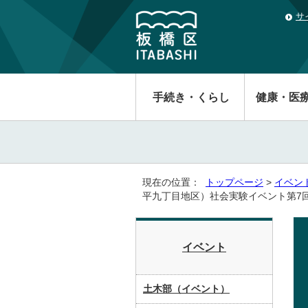
サ
手続き・くらし
健康・医
現在の位置：
トップページ
>
イベン
平九丁目地区）社会実験イベント第7
イベント
土木部（イベント）