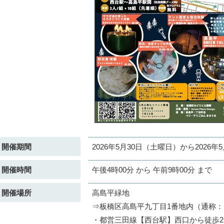
開催期間
2026年5月30日（土曜日）から2026
開催時間
午後4時00分 から 午前9時00分 まで
開催場所
高島平緑地
⇒板橋区高島平九丁目1番地内（通称
・都営三田線【西台駅】西口から徒歩2