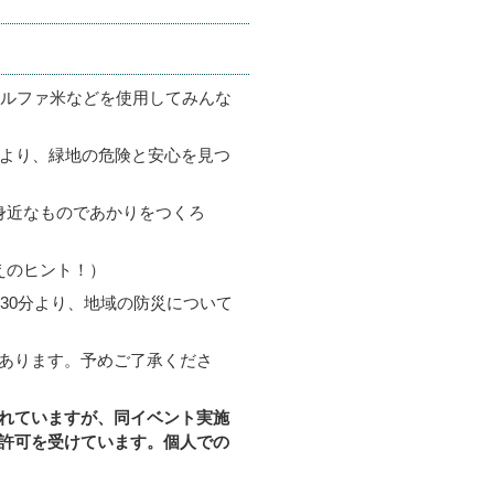
アルファ米などを使用してみんな
時より、緑地の危険と安心を見つ
身近なものであかりをつくろ
えのヒント！）
時30分より、地域の防災について
）
あります。予めご了承くださ
れていますが、同イベント実施
許可を受けています。個人での