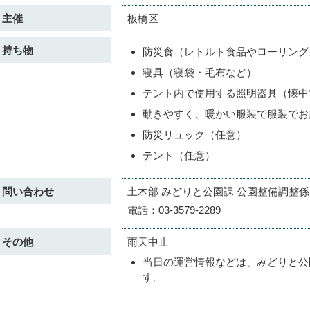
主催
板橋区
持ち物
防災食（レトルト食品やローリング
寝具（寝袋・毛布など）
テント内で使用する照明器具（懐中
動きやすく、暖かい服装で服装でお
防災リュック（任意）
テント（任意）
問い合わせ
土木部 みどりと公園課 公園整備調整係
電話：03-3579-2289
その他
雨天中止
当日の運営情報などは、みどりと公
す。