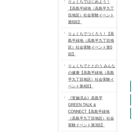
りょくちではじめよう！
【高島平緑地（高島平九丁
目地区）社会実験イベント
第6回】
りょくちでつくろう！【高
島平緑地（高島平九丁目地
区）社会実験イベント第5
回】
りょくちでととのう みんな
の健康【高島平緑地（高島
平九丁目地区）社会実験イ
ベント第4回】
《実施済み》高島平
GREEN TALK &
CONNECT【高島平緑地
（高島平九丁目地区）社会
実験イベント第3回】