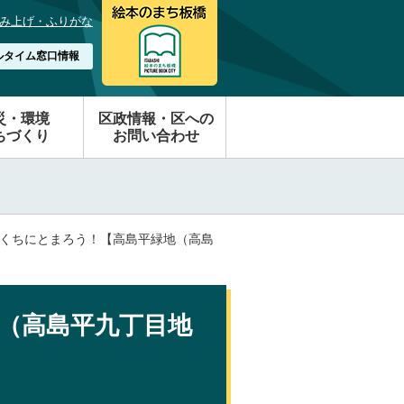
み上げ・ふりがな
ルタイム窓口情報
災・環境
区政情報・区への
ちづくり
お問い合わせ
ょくちにとまろう！【高島平緑地（高島
（高島平九丁目地