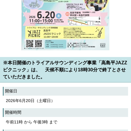
English
한국어
简体中文
繁體中文
※本日開催のトライアルサウンディング事業「高島平JAZZ
ピクニック」は、 天候不順により18時30分で終了とさせ
ていただきました。
開催日
2026年6月20日（土曜日）
開催時間
午前11時 から 午後3時 まで