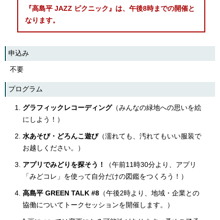
『高島平 JAZZ ピクニック』は、午後8時までの開催と
なります。
申込み
不要
プログラム
グラフィックレコーディング
（みんなの緑地への思いを絵
にしよう！）
水あそび・どろんこ遊び
（濡れても、汚れてもいい服装で
お越しください。）
アプリでみどりを探そう！
（午前11時30分より、アプリ
「みどコレ」を使って自分だけの図鑑をつくろう！）
高島平 GREEN TALK #8
（午後2時より、地域・企業との
協働についてトークセッションを開催します。）