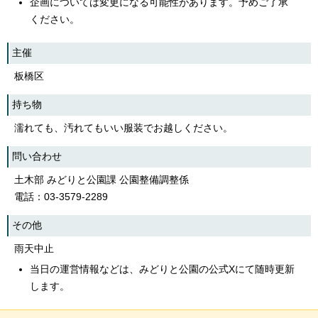
企画については変更になる可能性があります。予めご了承
ください。
主催
板橋区
持ち物
濡れても、汚れてもいい服装でお越しください。
問い合わせ
土木部 みどりと公園課 公園整備調整係
電話：03-3579-2289
その他
雨天中止
当日の運営情報などは、みどりと公園の公式Xにて随時更新
します。