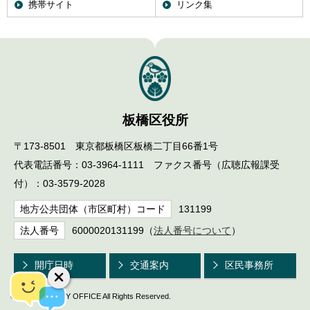
携帯サイト
リンク集
板橋区役所
〒173-8501 東京都板橋区板橋二丁目66番1号
代表電話番号：03-3964-1111 ファクス番号（広聴広報課受
付）：03-3579-2028
地方公共団体（市区町村）コード
131199
法人番号
6000020131199（
法人番号について
）
開庁日時
交通案内
区民事務所
© ITABASHI CITY OFFICE All Rights Reserved.