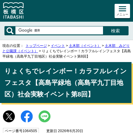
メニュー
現在の位置：
トップページ
>
イベント
>
土木部（イベント）
>
土木部 みどり
と公園課（イベント）
> りょくちでレインボー！カラフルレインフェスタ【高島
平緑地（高島平九丁目地区）社会実験イベント第8回】
りょくちでレインボー！カラフルレイン
フェスタ【高島平緑地（高島平九丁目地
区）社会実験イベント第8回】
ページ番号1064505
更新日 2026年6月20日