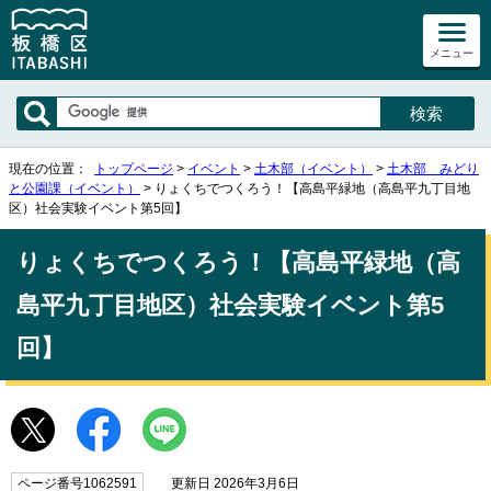
メニュー
現在の位置：
トップページ
>
イベント
>
土木部（イベント）
>
土木部 みどり
と公園課（イベント）
> りょくちでつくろう！【高島平緑地（高島平九丁目地
区）社会実験イベント第5回】
りょくちでつくろう！【高島平緑地（高
島平九丁目地区）社会実験イベント第5
回】
ページ番号1062591
更新日 2026年3月6日