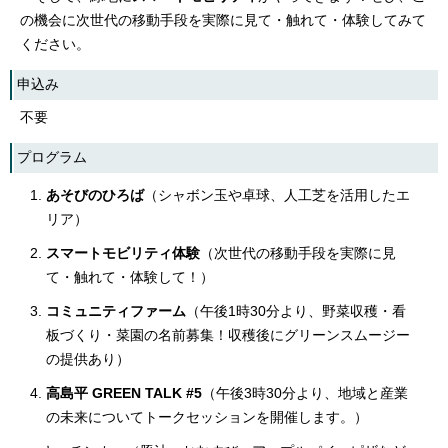
の機会に次世代の移動手段を実際に見て・触れて・体験してみて
ください。
申込み
不要
プログラム
あそびのひろば
（シャボン玉や卓球、人工芝を活用したエ
リア）
スマートモビリティ体験
（次世代の移動手段を実際に見
て・触れて・体験して！）
コミュニティファーム
（午後1時30分より、野菜収穫・看
板づくり・菜園の名前募集！収穫後にグリーンスムージー
の提供あり）
高島平 GREEN TALK #5
（午後3時30分より、地域と産業
の未来についてトークセッションを開催します。）