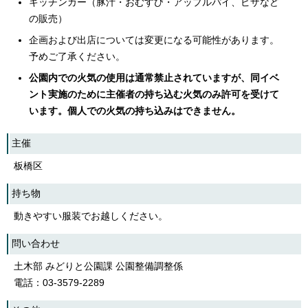
キッチンカー（豚汁・おむすび・アップルパイ、ピザなど
の販売）
企画および出店については変更になる可能性があります。
予めご了承ください。
公園内での火気の使用は通常禁止されていますが、同イベ
ント実施のために主催者の持ち込む火気のみ許可を受けて
います。個人での火気の持ち込みはできません。
主催
板橋区
持ち物
動きやすい服装でお越しください。
問い合わせ
土木部 みどりと公園課 公園整備調整係
電話：03-3579-2289