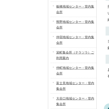
板橋地域センター・管内集
会所
熊野地域センター・管内集
会所
仲宿地域センター・管内集
会所
栄町集会所（テラソラ）ご
利用案内
仲町地域センター・管内集
会所
富士見地域センター・管内
集会所
大谷口地域センター・管内
集会所