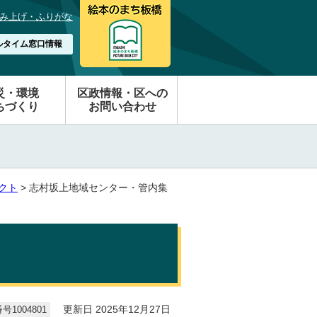
み上げ・ふりがな
ルタイム窓口情報
災・環境
区政情報・区への
ちづくり
お問い合わせ
クト
> 志村坂上地域センター・管内集
1004801
更新日 2025年12月27日