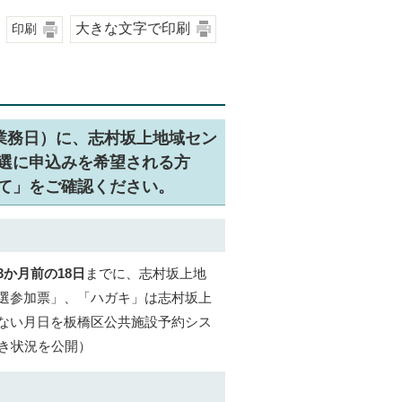
大きな文字で印刷
印刷
業務日）に、志村坂上地域セン
選に申込みを希望される方
て」をご確認ください。
3か月前の18日
までに、志村坂上地
選参加票」、「ハガキ」は志村坂上
ない月日を板橋区公共施設予約シス
空き状況を公開）