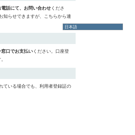
お電話にて、お問い合わせ
くださ
お知らせできますが、こちらから連
日本語
日本語
English
한국어
ー窓口でお支払い
ください。口座登
简体中文
繁體中文
す。
れている場合でも、利用者登録証の