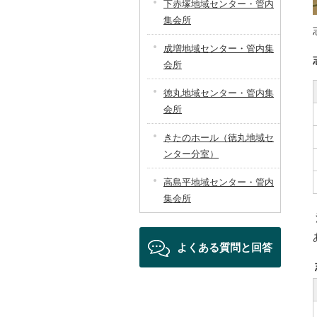
下赤塚地域センター・管内
集会所
成増地域センター・管内集
会所
徳丸地域センター・管内集
会所
きたのホール（徳丸地域セ
ンター分室）
高島平地域センター・管内
集会所
よくある質問と回答