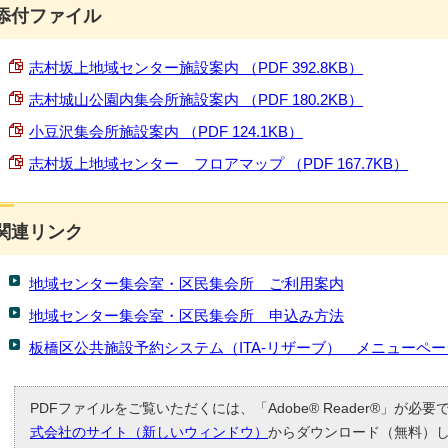
添付ファイル
志村坂上地域センター施設案内 （PDF 392.8KB）
志村城山公園内集会所施設案内 （PDF 180.2KB）
小豆沢集会所施設案内 （PDF 124.1KB）
志村坂上地域センター フロアマップ （PDF 167.7KB）
関連リンク
地域センター集会室・区民集会所 ご利用案内
地域センター集会室・区民集会所 申込み方法
板橋区公共施設予約システム（ITA-リザーブ） メニューペー
PDFファイルをご覧いただくには、「Adobe® Reader®」が必
式会社のサイト（新しいウィンドウ）
からダウンロード（無料）