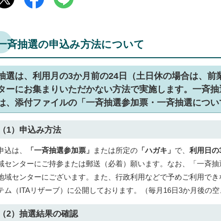
一斉抽選の申込み方法について
抽選は、利用月の3か月前の24日（土日休の場合は、前
ターにお集まりいただかない方法で実施します。一斉抽
は、添付ファイルの「一斉抽選参加票・一斉抽選につい
（1）申込み方法
申込は、
「一斉抽選参加票」
または所定の
「ハガキ」
で、
利用日の
域センターにご持参または郵送（必着）願います。なお、「一斉抽
地域センターにございます。また、行政利用などで予めご利用でき
テム（ITAリザーブ）に公開しております。（毎月16日3か月後の
（2）抽選結果の確認