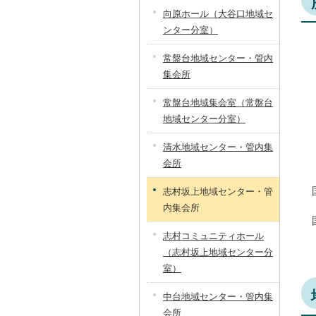
向原ホール（大谷口地域セ
ンター分室）
常盤台地域センター・管内
集会所
常盤台地域集会室（常盤台
地域センター分室）
清水地域センター・管内集
会所
志村坂上地域センター・管
内集会所
志村コミュニティホール
（志村坂上地域センター分
室）
中台地域センター・管内集
会所