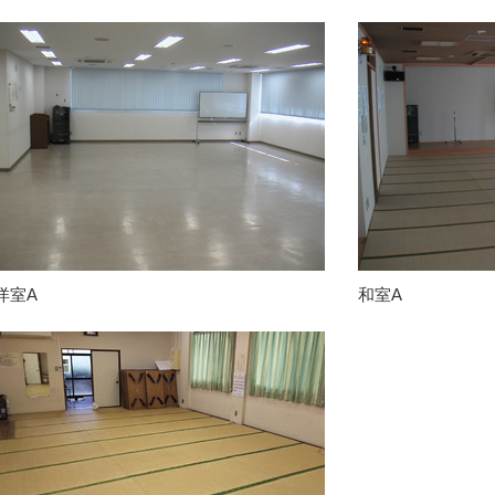
洋室A
和室A