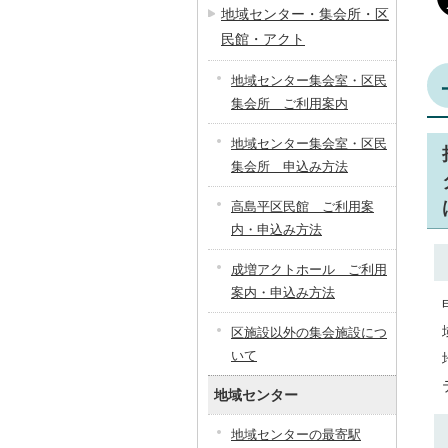
地域センター・集会所・区
民館・アクト
地域センター集会室・区民
集会所 ご利用案内
地域センター集会室・区民
集会所 申込み方法
高島平区民館 ご利用案
内・申込み方法
成増アクトホール ご利用
案内・申込み方法
区施設以外の集会施設につ
いて
地域センター
地域センターの最寄駅