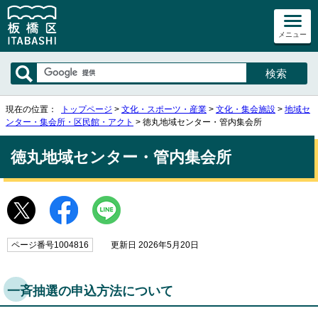
メニュー
現在の位置：
トップページ
>
文化・スポーツ・産業
>
文化・集会施設
>
地域セ
ンター・集会所・区民館・アクト
> 徳丸地域センター・管内集会所
徳丸地域センター・管内集会所
ページ番号1004816
更新日 2026年5月20日
一斉抽選の申込方法について