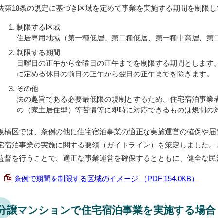
法第18条の規定に基づき区域を定めて事業を実施する期間を制限し
制限する区域
住居専用地域（第一種低層、第二種低層、第一種中高層、第
制限する期間
日曜日の正午から金曜日の正午までを制限する期間とします
に定める休日の前日の正午から翌日の正午までを除きます。
その他
法の趣旨である必要最低限の規制とするため、住宅宿泊事業
の（家主居住型）等苦情等に即時に対応できるものは規制の
板橋区では、条例の他に住宅宿泊事業の適正な実施運営の確保や届
宅宿泊事業の実施に関する要領（ガイドライン）を策定しました。
監督を行うことで、適正な事業運営を確保するとともに、健全な民
条例で期間を制限する区域のイメージ （PDF 154.0KB）
分譲マンションで住宅宿泊事業を実施する場合