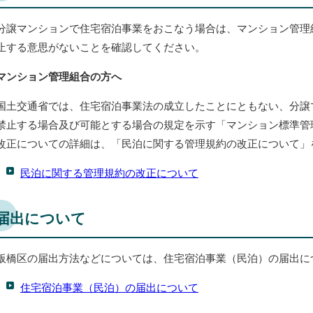
分譲マンションで住宅宿泊事業をおこなう場合は、マンション管理
止する意思がないことを確認してください。
マンション管理組合の方へ
国土交通省では、住宅宿泊事業法の成立したことにともない、分譲
禁止する場合及び可能とする場合の規定を示す「マンション標準管
改正についての詳細は、「民泊に関する管理規約の改正について」
民泊に関する管理規約の改正について
届出について
板橋区の届出方法などについては、住宅宿泊事業（民泊）の届出に
住宅宿泊事業（民泊）の届出について