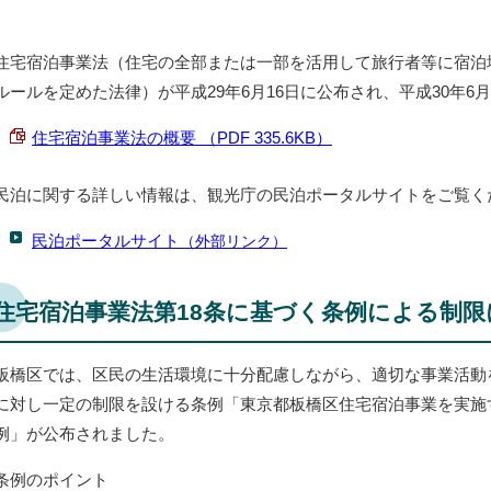
住宅宿泊事業法（住宅の全部または一部を活用して旅行者等に宿泊
ルールを定めた法律）が平成29年6月16日に公布され、平成30年6
住宅宿泊事業法の概要 （PDF 335.6KB）
民泊に関する詳しい情報は、観光庁の民泊ポータルサイトをご覧く
民泊ポータルサイト
（外部リンク）
住宅宿泊事業法第18条に基づく条例による制
板橋区では、区民の生活環境に十分配慮しながら、適切な事業活動
に対し一定の制限を設ける条例「東京都板橋区住宅宿泊事業を実施
例」が公布されました。
条例のポイント