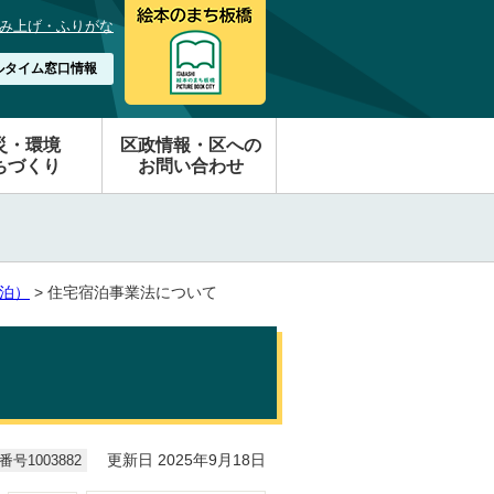
み上げ・ふりがな
ルタイム窓口情報
災・環境
区政情報・区への
ちづくり
お問い合わせ
泊）
> 住宅宿泊事業法について
号1003882
更新日 2025年9月18日