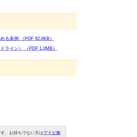
例 （PDF 92.0KB）
ン） （PDF 1.0MB）
要です。お持ちでない方は
アドビ株