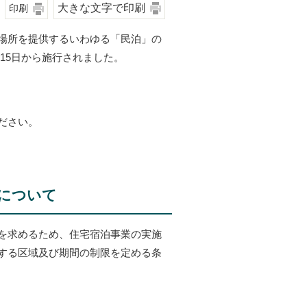
大きな文字で印刷
印刷
場所を提供するいわゆる「民泊」の
月15日から施行されました。
ださい。
限について
を求めるため、住宅宿泊事業の実施
する区域及び期間の制限を定める条