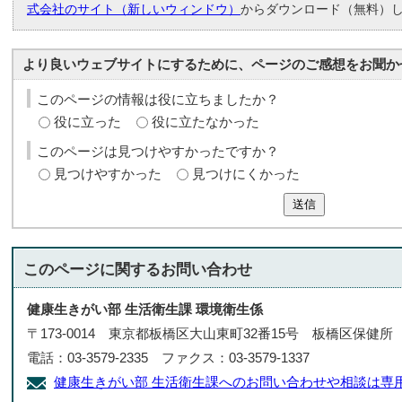
式会社のサイト（新しいウィンドウ）
からダウンロード（無料）
より良いウェブサイトにするために、ページのご感想をお聞か
このページの情報は役に立ちましたか？
役に立った
役に立たなかった
このページは見つけやすかったですか？
見つけやすかった
見つけにくかった
送信
このページに関する
お問い合わせ
健康生きがい部 生活衛生課 環境衛生係
〒173-0014 東京都板橋区大山東町32番15号 板橋区保健所
電話：03-3579-2335 ファクス：03-3579-1337
健康生きがい部 生活衛生課へのお問い合わせや相談は専