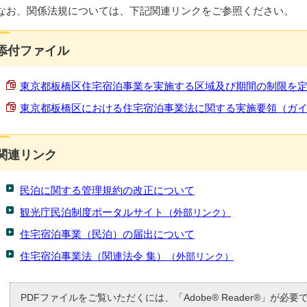
なお、関係法規については、下記関連リンクをご参照ください。
添付ファイル
東京都板橋区住宅宿泊事業を実施する区域及び期間の制限を定める条
東京都板橋区における住宅宿泊事業法に関する実施要領（ガイドライ
関連リンク
民泊に関する管理規約の改正について
観光庁民泊制度ポータルサイト
（外部リンク）
住宅宿泊事業（民泊）の届出について
住宅宿泊事業法（関連法令 集）
（外部リンク）
PDFファイルをご覧いただくには、「Adobe® Reader®」が必