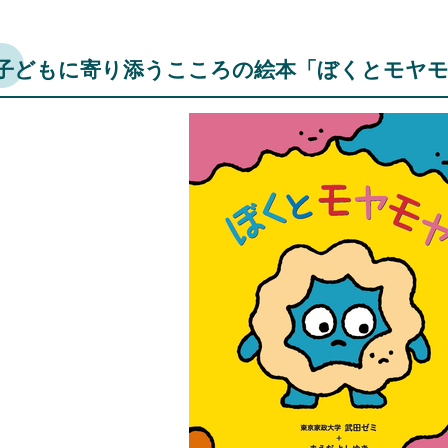
子どもに寄り添うこころの絵本「ぼくとモヤ