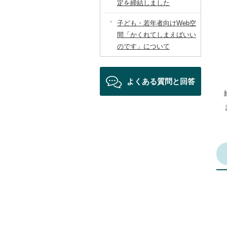
定を締結しました
子ども・若年者向けWeb空
間「かくれてしまえばいい
のです」について
よくある質問と回答