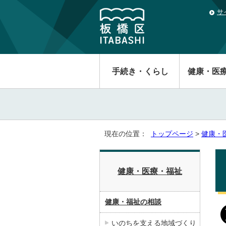
サ
手続き・くらし
健康・医
現在の位置：
トップページ
>
健康・
健康・医療・福祉
健康・福祉の相談
いのちを支える地域づくり