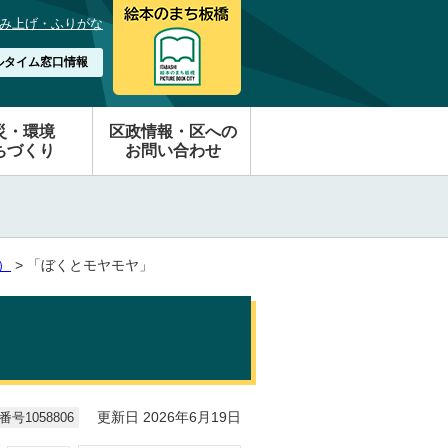
み上げ・ふりがな
ルタイム窓口情報
災・環境
区政情報・区への
ちづくり
お問い合わせ
）
> 「ぼくとモヤモヤ」
号1058806
更新日 2026年6月19日