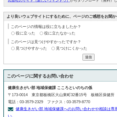
式会社のサイト（新しいウィンドウ）
からダウンロード（無料）
より良いウェブサイトにするために、ページのご感想をお聞か
このページの情報は役に立ちましたか？
役に立った
役に立たなかった
このページは見つけやすかったですか？
見つけやすかった
見つけにくかった
送信
このページに関する
お問い合わせ
健康生きがい部 地域保健課 こころといのちの係
〒173-0014 東京都板橋区大山東町32番15号 板橋区保健所
電話：03-3579-2329 ファクス：03-3579-8770
健康生きがい部 地域保健課へのお問い合わせや相談は専
い。