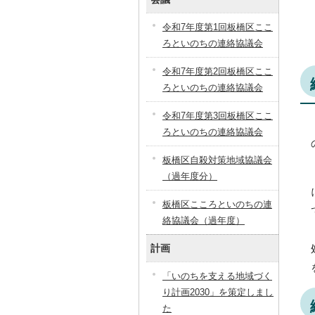
令和7年度第1回板橋区ここ
ろといのちの連絡協議会
令和7年度第2回板橋区ここ
ろといのちの連絡協議会
令和7年度第3回板橋区ここ
ろといのちの連絡協議会
板橋区自殺対策地域協議会
（過年度分）
板橋区こころといのちの連
絡協議会（過年度）
計画
「いのちを支える地域づく
り計画2030」を策定しまし
た