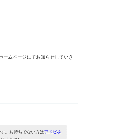
ホームページにてお知らせしていき
要です。お持ちでない方は
アドビ株