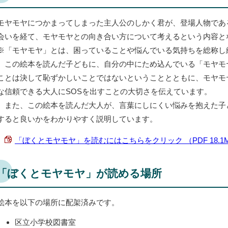
モヤモヤにつかまってしまった主人公のしかく君が、登場人物であ
会いを経て、モヤモヤとの向き合い方について考えるという内容と
※「モヤモヤ」とは、困っていることや悩んでいる気持ちを総称し
この絵本を読んだ子どもに、自分の中にため込んでいる「モヤモ
ことは決して恥ずかしいことではないということとともに、モヤモ
な信頼できる大人にSOSを出すことの大切さを伝えています。
また、この絵本を読んだ大人が、言葉にしにくい悩みを抱えた子
すると良いかをわかりやすく説明しています。
「ぼくとモヤモヤ」を読むにはこちらをクリック （PDF 18.1
「ぼくとモヤモヤ」が読める場所
絵本を以下の場所に配架済みです。
区立小学校図書室