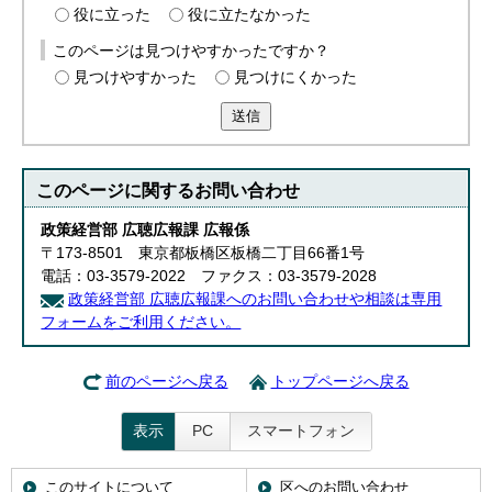
役に立った
役に立たなかった
このページは見つけやすかったですか？
見つけやすかった
見つけにくかった
送信
このページに関する
お問い合わせ
政策経営部 広聴広報課 広報係
〒173-8501 東京都板橋区板橋二丁目66番1号
電話：03-3579-2022 ファクス：03-3579-2028
政策経営部 広聴広報課へのお問い合わせや相談は専用
フォームをご利用ください。
前のページへ戻る
トップページへ戻る
表示
PC
スマートフォン
このサイトについて
区へのお問い合わせ