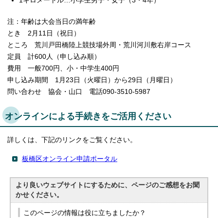
1キロメートル…小学生男子・女子（3・4年）
注：年齢は大会当日の満年齢
とき 2月11日（祝日）
ところ 荒川戸田橋陸上競技場外周・荒川河川敷右岸コース
定員 計600人（申し込み順）
費用 一般700円、小・中学生400円
申し込み期間 1月23日（火曜日）から29日（月曜日）
問い合わせ 協会・山口 電話090-3510-5987
オンラインによる手続きをご活用ください
詳しくは、下記のリンクをご覧ください。
板橋区オンライン申請ポータル
より良いウェブサイトにするために、ページのご感想をお聞
かせください。
このページの情報は役に立ちましたか？