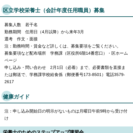
区立学校栄養士（会計年度任用職員）募集
募集人数 若干名
勤務期間 任用日（4月以降）から来年3月
選考 作文・面接
注：勤務時間・賃金など詳しくは、募集要項をご覧ください。
募集要項など配布場所 学務課（区役所6階14番窓口）・区ホーム
ページ
申し込み・問い合わせ 2月1日（必着）まで、必要書類を直接ま
たは郵送で、学務課学校給食係（郵便番号173-8501）電話3579-
2617
健康ガイド
注：申し込み開始日の明示がないものは月曜日午前9時から受け付
け
栄養士のためのステップアップ講習会