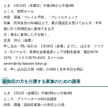
とき 2月15日（木曜日）午後2時から午後4時
ところ 前野ホール
内容 講義「フレイル予防」・フレイルチェック
対象 区内在住の50歳以上で、要介護認定を受けておらず、半年
後に行う同測定会に参加できる方
注：過去に参加した方を除く。
定員 20人（抽選）
申し込み・問い合わせ 1月26日（必着）までに、はがき・ファク
ス・Eメールで、長寿社会推進課シニア活動支援係 電話3579-
2376 ファクス3579-4153 Eメールki-
senior@city.itabashi.tokyo.jp
注：申し込み記入例（8面）の項目と生年月日を明記
認知症の方を介護する家族のための講座
とき 2月2日（金曜日）午後2時から午後4時
ところ グリーンホール601会議室
内容 講義「認知症家族への対応と心得」