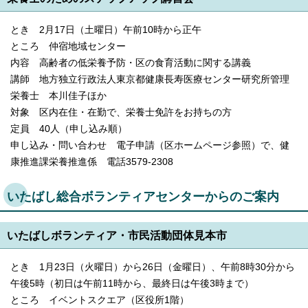
とき 2月17日（土曜日）午前10時から正午
ところ 仲宿地域センター
内容 高齢者の低栄養予防・区の食育活動に関する講義
講師 地方独立行政法人東京都健康長寿医療センター研究所管理
栄養士 本川佳子ほか
対象 区内在住・在勤で、栄養士免許をお持ちの方
定員 40人（申し込み順）
申し込み・問い合わせ 電子申請（区ホームページ参照）で、健
康推進課栄養推進係 電話3579-2308
いたばし総合ボランティアセンターからのご案内
いたばしボランティア・市民活動団体見本市
とき 1月23日（火曜日）から26日（金曜日）、午前8時30分から
午後5時（初日は午前11時から、最終日は午後3時まで）
ところ イベントスクエア（区役所1階）