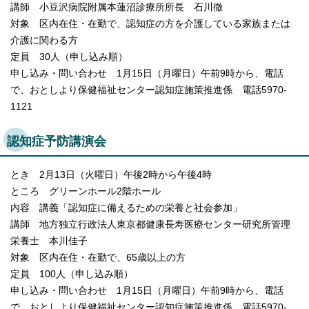
講師 小豆沢病院附属本蓮沼診療所所長 石川徹
対象 区内在住・在勤で、認知症の方を介護している家族または
介護に関わる方
定員 30人（申し込み順）
申し込み・問い合わせ 1月15日（月曜日）午前9時から、電話
で、おとしより保健福祉センター認知症施策推進係 電話5970-
1121
認知症予防講演会
とき 2月13日（火曜日）午後2時から午後4時
ところ グリーンホール2階ホール
内容 講義「認知症に備えるための栄養と社会参加」
講師 地方独立行政法人東京都健康長寿医療センター研究所管理
栄養士 本川佳子
対象 区内在住・在勤で、65歳以上の方
定員 100人（申し込み順）
申し込み・問い合わせ 1月15日（月曜日）午前9時から、電話
で、おとしより保健福祉センター認知症施策推進係 電話5970-