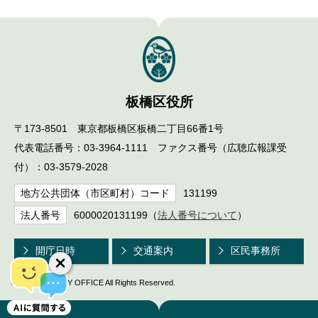
English
한국어
简体中文
繁體中文
板橋区役所
〒173-8501 東京都板橋区板橋二丁目66番1号
代表電話番号：03-3964-1111 ファクス番号（広聴広報課受
付）：03-3579-2028
地方公共団体（市区町村）コード
131199
法人番号
6000020131199（
法人番号について
）
開庁日時
交通案内
区民事務所
© ITABASHI CITY OFFICE All Rights Reserved.