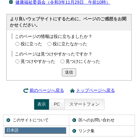
健康福祉委員会（令和3年11月29日 午前10時）
より良いウェブサイトにするために、ページのご感想をお聞
かせください。
このページの情報は役に立ちましたか？
役に立った
役に立たなかった
このページは見つけやすかったですか？
見つけやすかった
見つけにくかった
送信
前のページへ戻る
トップページへ戻る
表示
PC
スマートフォン
このサイトについて
区へのお問い合わせ
日本語
携帯サイト
リンク集
日本語