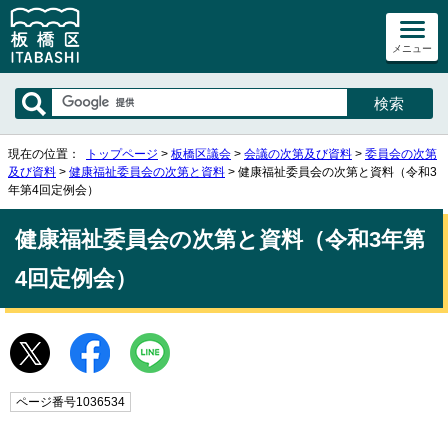
メニュー
現在の位置：
トップページ
>
板橋区議会
>
会議の次第及び資料
>
委員会の次第
及び資料
>
健康福祉委員会の次第と資料
> 健康福祉委員会の次第と資料（令和3
年第4回定例会）
健康福祉委員会の次第と資料（令和3年第
4回定例会）
ページ番号1036534