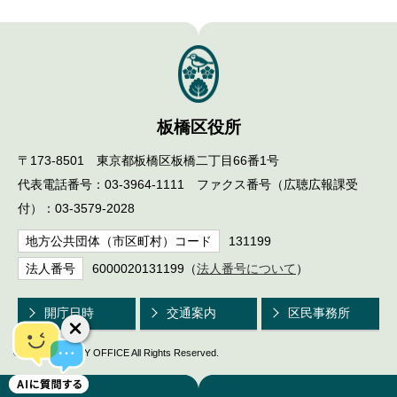
English
한국어
简体中文
繁體中文
板橋区役所
〒173-8501 東京都板橋区板橋二丁目66番1号
代表電話番号：03-3964-1111 ファクス番号（広聴広報課受
付）：03-3579-2028
地方公共団体（市区町村）コード
131199
法人番号
6000020131199（
法人番号について
）
開庁日時
交通案内
区民事務所
© ITABASHI CITY OFFICE All Rights Reserved.