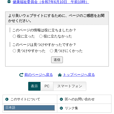
健康福祉委員会（令和7年6月10日 午前10時）
より良いウェブサイトにするために、ページのご感想をお聞
かせください。
このページの情報は役に立ちましたか？
役に立った
役に立たなかった
このページは見つけやすかったですか？
見つけやすかった
見つけにくかった
送信
前のページへ戻る
トップページへ戻る
表示
PC
スマートフォン
このサイトについて
区へのお問い合わせ
日本語
携帯サイト
リンク集
日本語