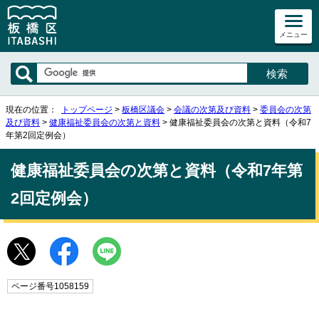
メニュー
現在の位置：
トップページ
>
板橋区議会
>
会議の次第及び資料
>
委員会の次第
及び資料
>
健康福祉委員会の次第と資料
> 健康福祉委員会の次第と資料（令和7
年第2回定例会）
健康福祉委員会の次第と資料（令和7年第
2回定例会）
ページ番号1058159