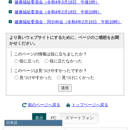
健康福祉委員会（令和4年3月18日 午後1時）
健康福祉委員会（令和4年2月18日 午前10時）
健康福祉委員会・同分科会（令和4年2月16日 午前10時）
より良いウェブサイトにするために、ページのご感想をお聞
かせください。
このページの情報は役に立ちましたか？
役に立った
役に立たなかった
このページは見つけやすかったですか？
見つけやすかった
見つけにくかった
送信
前のページへ戻る
トップページへ戻る
表示
PC
スマートフォン
日本語
日本語