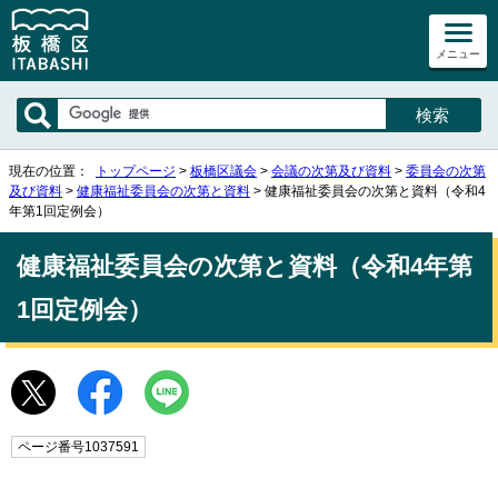
メニュー
現在の位置：
トップページ
>
板橋区議会
>
会議の次第及び資料
>
委員会の次第
及び資料
>
健康福祉委員会の次第と資料
> 健康福祉委員会の次第と資料（令和4
年第1回定例会）
健康福祉委員会の次第と資料（令和4年第
1回定例会）
ページ番号1037591