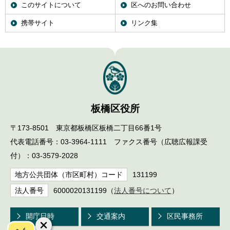
このサイトについて
区へのお問い合わせ
English
한국어
携帯サイト
リンク集
简体中文
繁體中文
板橋区役所
〒173-8501 東京都板橋区板橋二丁目66番1号
代表電話番号：03-3964-1111 ファクス番号（広聴広報課受
付）：03-3579-2028
地方公共団体（市区町村）コード
131199
法人番号
6000020131199（
法人番号について
）
開庁日時
交通案内
区民事務所