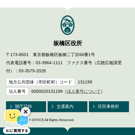
English
한국어
简体中文
繁體中文
板橋区役所
〒173-8501 東京都板橋区板橋二丁目66番1号
代表電話番号：03-3964-1111 ファクス番号（広聴広報課受
付）：03-3579-2028
地方公共団体（市区町村）コード
131199
法人番号
6000020131199（
法人番号について
）
開庁日時
交通案内
区民事務所
© ITABASHI CITY OFFICE All Rights Reserved.