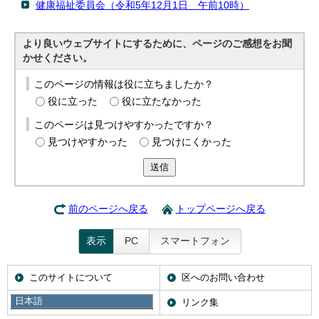
健康福祉委員会（令和5年12月1日 午前10時）
より良いウェブサイトにするために、ページのご感想をお聞
かせください。
このページの情報は役に立ちましたか？
役に立った
役に立たなかった
このページは見つけやすかったですか？
見つけやすかった
見つけにくかった
送信
前のページへ戻る
トップページへ戻る
表示
PC
スマートフォン
このサイトについて
区へのお問い合わせ
日本語
携帯サイト
リンク集
日本語