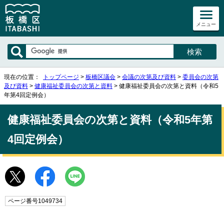
メニュー
現在の位置：
トップページ
>
板橋区議会
>
会議の次第及び資料
>
委員会の次第
及び資料
>
健康福祉委員会の次第と資料
> 健康福祉委員会の次第と資料（令和5
年第4回定例会）
健康福祉委員会の次第と資料（令和5年第
4回定例会）
ページ番号1049734