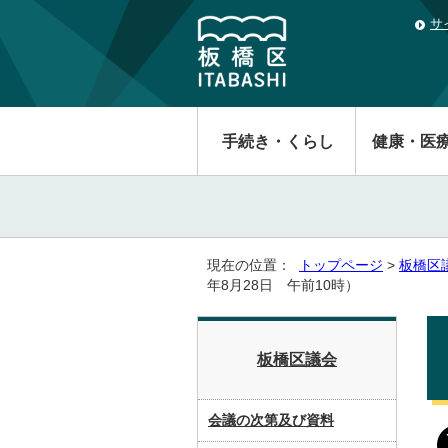
サ
手続き・くらし
健康・医
現在の位置：
トップページ
>
板橋区
年8月28日 午前10時）
板橋区議会
会議の次第及び資料