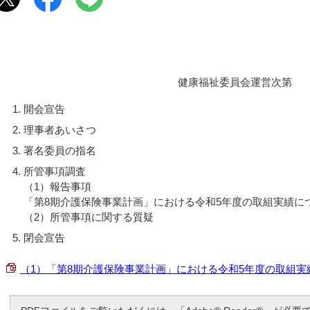
健康福祉委員会運営次第
開会宣告
理事者あいさつ
署名委員の指名
所管事項調査
（1）報告事項
「第8期介護保険事業計画」における令和5年度の取組実績に
（2）所管事項に関する質疑
閉会宣告
（1）「第8期介護保険事業計画」における令和5年度の取組実績につ