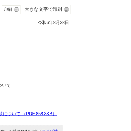
大きな文字で印刷
印刷
令和6年8月28日
ついて
いて （PDF 858.3KB）