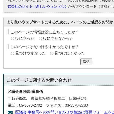
PDFファイルをご覧いただくには、「Adobe® Reader®」が必
式会社のサイト（新しいウィンドウ）
からダウンロード（無料）
より良いウェブサイトにするために、ページのご感想をお聞か
このページの情報は役に立ちましたか？
役に立った
役に立たなかった
このページは見つけやすかったですか？
見つけやすかった
見つけにくかった
送信
このページに関する
お問い合わせ
区議会事務局 議事係
〒173-8501 東京都板橋区板橋二丁目66番1号
電話：03-3579-2702 ファクス：03-3579-2780
区議会 事務局へのお問い合わせや相談は専用フォームを