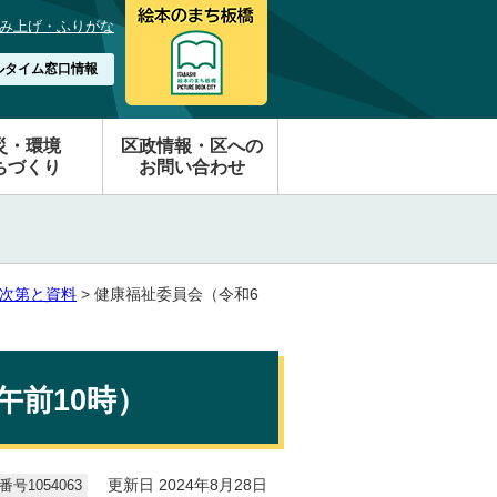
み上げ・ふりがな
ルタイム窓口情報
災・環境
区政情報・区への
ちづくり
お問い合わせ
次第と資料
> 健康福祉委員会（令和6
午前10時）
号1054063
更新日 2024年8月28日