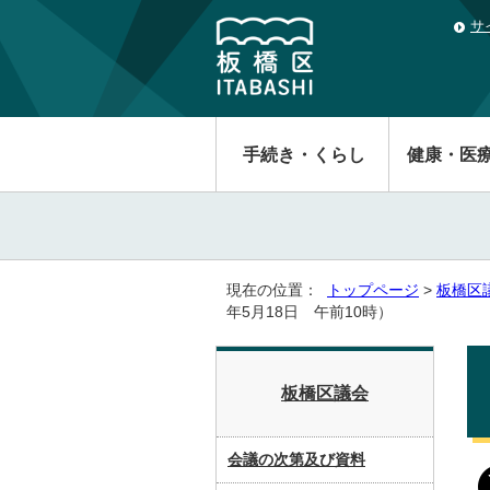
サ
手続き・くらし
健康・医
現在の位置：
トップページ
>
板橋区
年5月18日 午前10時）
板橋区議会
会議の次第及び資料