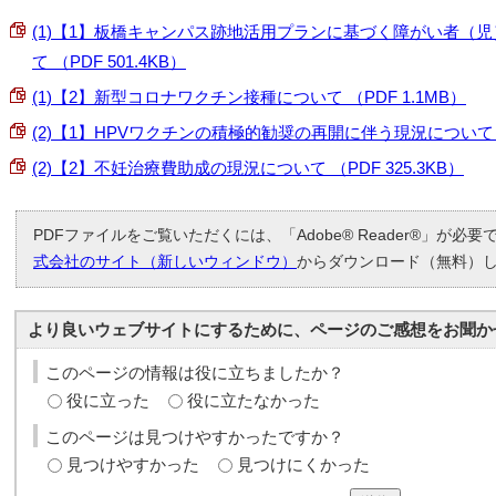
(1)【1】板橋キャンパス跡地活用プランに基づく障がい者（
て （PDF 501.4KB）
(1)【2】新型コロナワクチン接種について （PDF 1.1MB）
(2)【1】HPVワクチンの積極的勧奨の再開に伴う現況について （P
(2)【2】不妊治療費助成の現況について （PDF 325.3KB）
PDFファイルをご覧いただくには、「Adobe® Reader®」が必
式会社のサイト（新しいウィンドウ）
からダウンロード（無料）
より良いウェブサイトにするために、ページのご感想をお聞か
このページの情報は役に立ちましたか？
役に立った
役に立たなかった
このページは見つけやすかったですか？
見つけやすかった
見つけにくかった