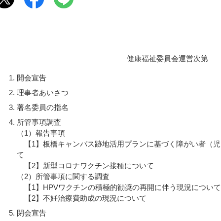
健康福祉委員会運営次第
開会宣告
理事者あいさつ
署名委員の指名
所管事項調査
（1）報告事項
【1】板橋キャンパス跡地活用プランに基づく障がい者（児
て
【2】新型コロナワクチン接種について
（2）所管事項に関する調査
【1】HPVワクチンの積極的勧奨の再開に伴う現況について
【2】不妊治療費助成の現況について
閉会宣告