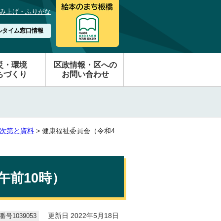
み上げ・ふりがな
ルタイム窓口情報
災・環境
区政情報・区への
ちづくり
お問い合わせ
次第と資料
> 健康福祉委員会（令和4
午前10時）
号1039053
更新日 2022年5月18日