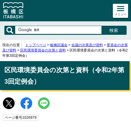
メニュー
現在の位置：
トップページ
>
板橋区議会
>
会議の次第及び資料
>
委員会の次第
及び資料
>
区民環境委員会の次第と資料
> 区民環境委員会の次第と資料（令和2
年第3回定例会）
区民環境委員会の次第と資料（令和2年第
3回定例会）
ページ番号1026979