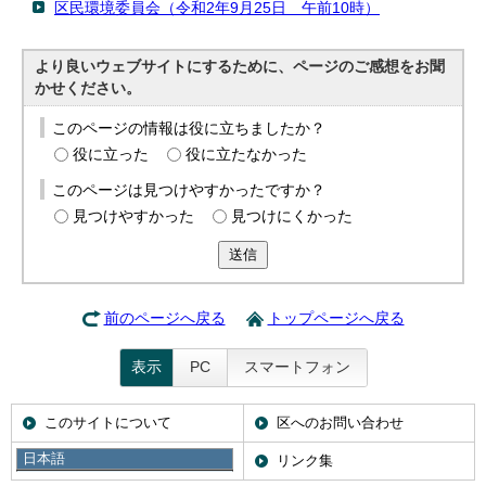
区民環境委員会（令和2年9月25日 午前10時）
より良いウェブサイトにするために、ページのご感想をお聞
かせください。
このページの情報は役に立ちましたか？
役に立った
役に立たなかった
このページは見つけやすかったですか？
見つけやすかった
見つけにくかった
送信
前のページへ戻る
トップページへ戻る
表示
PC
スマートフォン
このサイトについて
区へのお問い合わせ
日本語
携帯サイト
リンク集
日本語