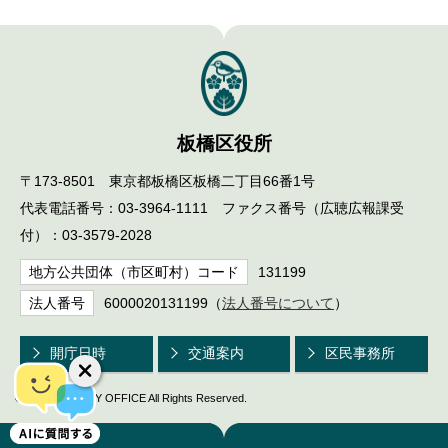
English
한국어
简体中文
繁體中文
板橋区役所
〒173-8501 東京都板橋区板橋二丁目66番1号
代表電話番号：03-3964-1111 ファクス番号（広聴広報課受
付）：03-3579-2028
地方公共団体（市区町村）コード
131199
法人番号
6000020131199（
法人番号について
）
開庁日時
交通案内
区民事務所
© ITABASHI CITY OFFICE All Rights Reserved.