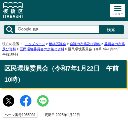
メニュー
現在の位置：
トップページ
>
板橋区議会
>
会議の次第及び資料
>
委員会の次第
及び資料
>
区民環境委員会の次第と資料
> 区民環境委員会（令和7年1月22日
午前10時）
区民環境委員会（令和7年1月22日 午前
10時）
ページ番号1055931
更新日 2025年1月22日