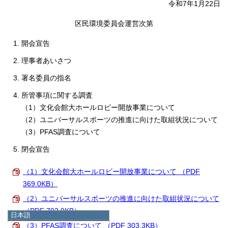
令和7年1月22日
区民環境委員会運営次第
開会宣告
理事者あいさつ
署名委員の指名
所管事項に関する調査
（1）文化会館大ホールロビー開放事業について
（2）ユニバーサルスポーツの推進に向けた取組状況について
（3）PFAS調査について
閉会宣告
（1）文化会館大ホールロビー開放事業について （PDF
369.0KB）
（2）ユニバーサルスポーツの推進に向けた取組状況について
（PDF 792.9KB）
日本語
日本語
（3）PFAS調査について （PDF 303.3KB）